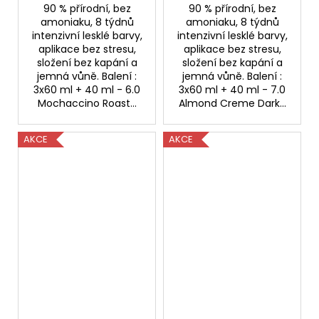
90 % přírodní, bez
90 % přírodní, bez
amoniaku, 8 týdnů
amoniaku, 8 týdnů
intenzivní lesklé barvy,
intenzivní lesklé barvy,
aplikace bez stresu,
aplikace bez stresu,
složení bez kapání a
složení bez kapání a
jemná vůně. Balení :
jemná vůně. Balení :
3x60 ml + 40 ml - 6.0
3x60 ml + 40 ml - 7.0
Mochaccino Roast...
Almond Creme Dark...
AKCE
AKCE