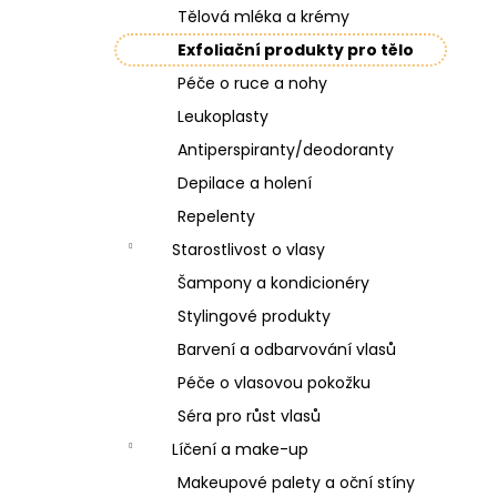
Tělová mléka a krémy
Exfoliační produkty pro tělo
Péče o ruce a nohy
Leukoplasty
Antiperspiranty/deodoranty
Depilace a holení
Repelenty
Starostlivost o vlasy
Šampony a kondicionéry
Stylingové produkty
Barvení a odbarvování vlasů
Péče o vlasovou pokožku
Séra pro růst vlasů
Líčení a make-up
Makeupové palety a oční stíny