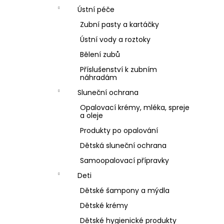
Ústní péče
Zubní pasty a kartáčky
Ústní vody a roztoky
Bělení zubů
Příslušenství k zubním
náhradám
Sluneční ochrana
Opalovací krémy, mléka, spreje
a oleje
Produkty po opalování
Dětská sluneční ochrana
Samoopalovací přípravky
Deti
Dětské šampony a mýdla
Dětské krémy
Dětské hygienické produkty