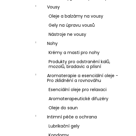
Vousy
Oleje a balzámy na vousy
Gely na úpravu vousů
Nástroje ne vousy
Nohy
Krémy a masti pro nohy
Produkty pro odstranění kalů,
mozolů, bradavic a plísní
Aromaterapie a esenciální oleje -
Pro zklidnění a rovnováhu
Esenciální oleje pro relaxaci
Aromaterapeutické difuzéry
Oleje do saun
Intimní péče a ochrana
Lubrikační gely
Kondomy