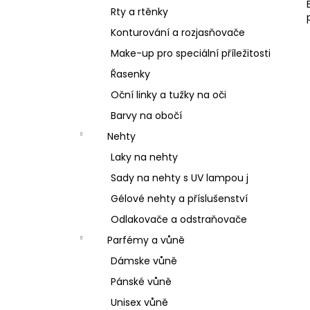
Rty a rtěnky
Konturování a rozjasňovače
Make-up pro speciální příležitosti
Řasenky
Oční linky a tužky na oči
Barvy na obočí
Nehty
Laky na nehty
Sady na nehty s UV lampou j
Gélové nehty a příslušenství
Odlakovače a odstraňovače
Parfémy a vůně
Dámske vůně
Pánské vůně
Unisex vůně