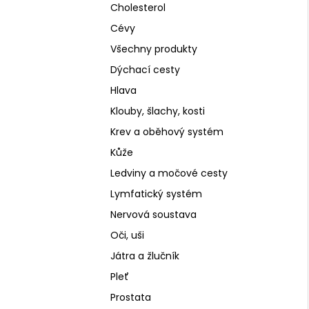
Cholesterol
Cévy
Všechny produkty
Dýchací cesty
Hlava
Klouby, šlachy, kosti
Krev a oběhový systém
Kůže
Ledviny a močové cesty
Lymfatický systém
Nervová soustava
Oči, uši
Játra a žlučník
Pleť
Prostata