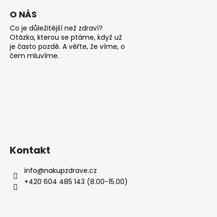
O NÁS
Co je důležitější než zdraví?
Otázka, kterou se ptáme, když už
je často pozdě. A věřte, že víme, o
čem mluvíme.
Kontakt
info
@
nakupzdrave.cz
+420 604 485 143 (8.00-15.00)