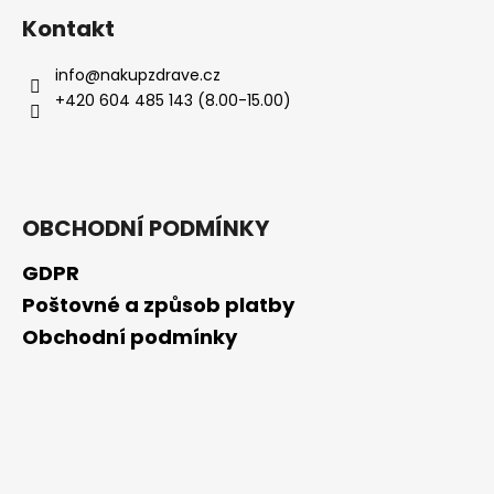
Kontakt
info
@
nakupzdrave.cz
+420 604 485 143 (8.00-15.00)
OBCHODNÍ PODMÍNKY
GDPR
Poštovné a způsob platby
Obchodní podmínky