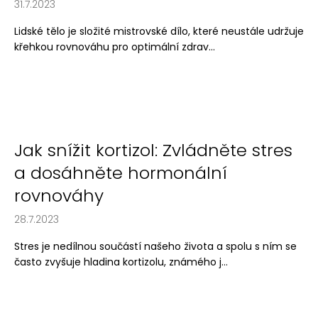
31.7.2023
Lidské tělo je složité mistrovské dílo, které neustále udržuje
křehkou rovnováhu pro optimální zdrav...
Jak snížit kortizol: Zvládněte stres
a dosáhněte hormonální
rovnováhy
28.7.2023
Stres je nedílnou součástí našeho života a spolu s ním se
často zvyšuje hladina kortizolu, známého j...