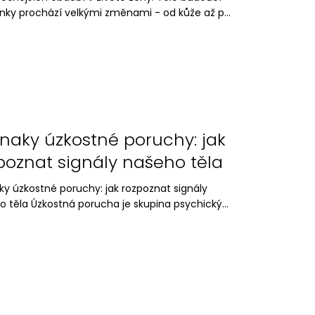
ky prochází velkými změnami - od kůže až p...
znaky úzkostné poruchy: jak
poznat signály našeho těla
ky úzkostné poruchy: jak rozpoznat signály
 těla Úzkostná porucha je skupina psychický...