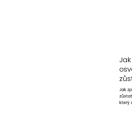
Jak
osv
zůs
Jak zp
zůstat
který 