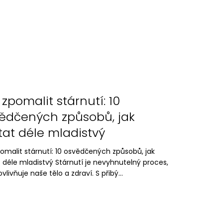
 zpomalit stárnutí: 10
ědčených způsobů, jak
tat déle mladistvý
omalit stárnutí: 10 osvědčených způsobů, jak
 déle mladistvý Stárnutí je nevyhnutelný proces,
ovlivňuje naše tělo a zdraví. S přibý...