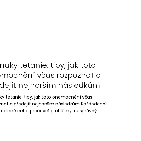
znaky tetanie: tipy, jak toto
mocnění včas rozpoznat a
dejít nejhorším následkům
ky tetanie: tipy, jak toto onemocnění včas
znat a předejít nejhorším následkům Každodenní
 rodinné nebo pracovní problémy, nesprávný...