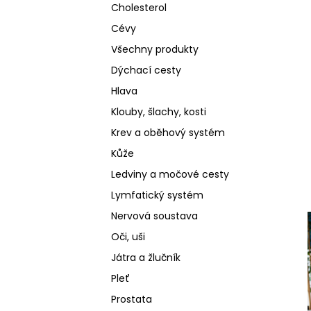
Cholesterol
Cévy
Všechny produkty
Dýchací cesty
Hlava
Klouby, šlachy, kosti
Krev a oběhový systém
Kůže
Ledviny a močové cesty
Lymfatický systém
Nervová soustava
Oči, uši
Játra a žlučník
Pleť
Prostata