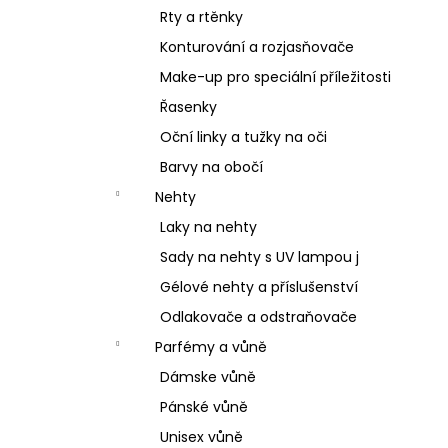
Rty a rtěnky
Konturování a rozjasňovače
Make-up pro speciální příležitosti
Řasenky
Oční linky a tužky na oči
Barvy na obočí
Nehty
Laky na nehty
Sady na nehty s UV lampou j
Gélové nehty a příslušenství
Odlakovače a odstraňovače
Parfémy a vůně
Dámske vůně
Pánské vůně
Unisex vůně