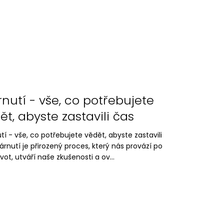
rnutí - vše, co potřebujete
ět, abyste zastavili čas
tí - vše, co potřebujete vědět, abyste zastavili
árnutí je přirozený proces, který nás provází po
ivot, utváří naše zkušenosti a ov...