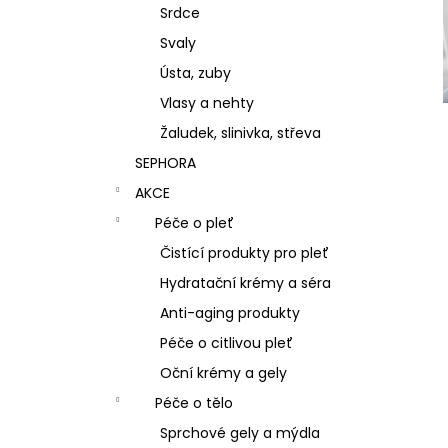
Srdce
Svaly
Ústa, zuby
Vlasy a nehty
Žaludek, slinivka, střeva
SEPHORA
AKCE
Péče o pleť
Čistící produkty pro pleť
Hydratační krémy a séra
Anti-aging produkty
Péče o citlivou pleť
Oční krémy a gely
Péče o tělo
Sprchové gely a mýdla