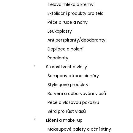
Tělová mléka a krémy
Exfoliační produkty pro tělo
Péče o ruce a nohy
Leukoplasty
Antiperspiranty/deodoranty
Depilace a holení
Repelenty
Starostlivost o vlasy
Šampony a kondicionéry
Stylingové produkty
Barvení a odbarvování vlasů
Péče o vlasovou pokožku
Séra pro růst vlasů
Líčení a make-up
Makeupové palety a oční stíny