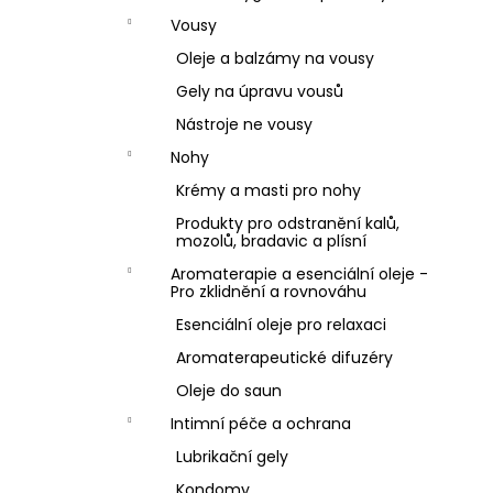
Vousy
Oleje a balzámy na vousy
Gely na úpravu vousů
Nástroje ne vousy
Nohy
Krémy a masti pro nohy
Produkty pro odstranění kalů,
mozolů, bradavic a plísní
Aromaterapie a esenciální oleje -
Pro zklidnění a rovnováhu
Esenciální oleje pro relaxaci
Aromaterapeutické difuzéry
Oleje do saun
Intimní péče a ochrana
Lubrikační gely
Kondomy