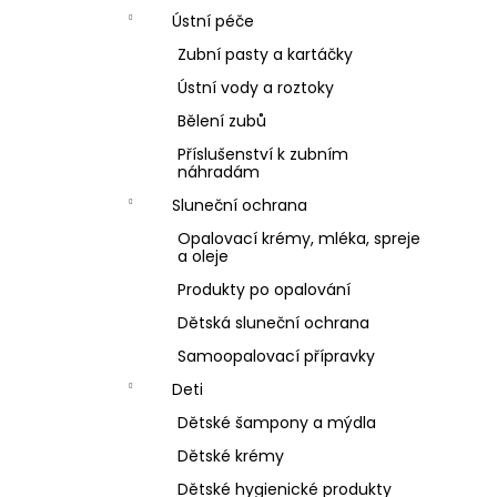
Ústní péče
Zubní pasty a kartáčky
Ústní vody a roztoky
Bělení zubů
Příslušenství k zubním
náhradám
Sluneční ochrana
Opalovací krémy, mléka, spreje
a oleje
Produkty po opalování
Dětská sluneční ochrana
Samoopalovací přípravky
Deti
Dětské šampony a mýdla
Dětské krémy
Dětské hygienické produkty