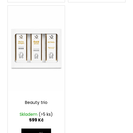
Beauty trio
Skladem
(>5 ks)
599 Kč