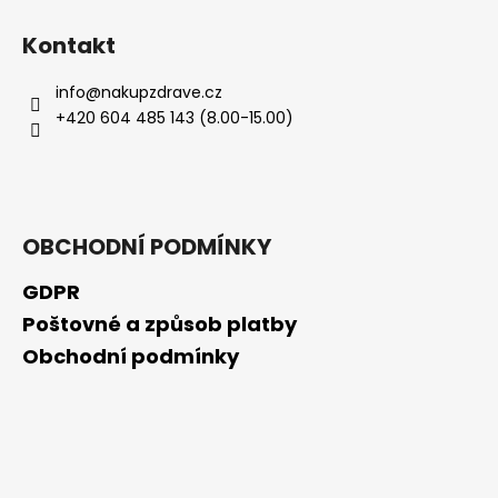
Kontakt
info
@
nakupzdrave.cz
+420 604 485 143 (8.00-15.00)
OBCHODNÍ PODMÍNKY
GDPR
Poštovné a způsob platby
Obchodní podmínky