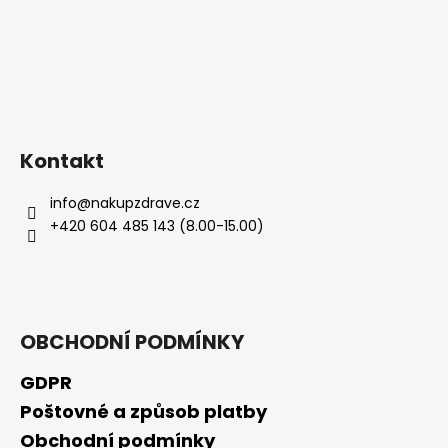
Kontakt
info
@
nakupzdrave.cz
+420 604 485 143 (8.00-15.00)
OBCHODNÍ PODMÍNKY
GDPR
Poštovné a způsob platby
Obchodní podmínky