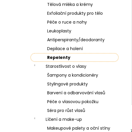
Tělová mléka a krémy
Exfoliační produkty pro tělo
Péče o ruce a nohy
Leukoplasty
Antiperspiranty/deodoranty
Depilace a holení
Repelenty
Starostlivost o vlasy
Šampony a kondicionéry
Stylingové produkty
Barvení a odbarvování vlasů
Péče o vlasovou pokožku
Séra pro růst vlasů
Líčení a make-up
Makeupové palety a oční stíny