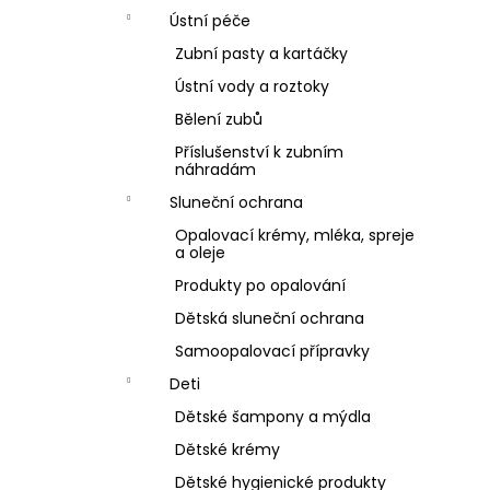
Ústní péče
Zubní pasty a kartáčky
Ústní vody a roztoky
Bělení zubů
Příslušenství k zubním
náhradám
Sluneční ochrana
Opalovací krémy, mléka, spreje
a oleje
Produkty po opalování
Dětská sluneční ochrana
Samoopalovací přípravky
Deti
Dětské šampony a mýdla
Dětské krémy
Dětské hygienické produkty