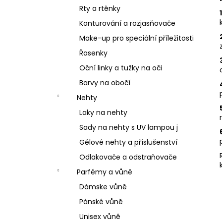
Rty a rtěnky
Konturování a rozjasňovače
Make-up pro speciální příležitosti
Řasenky
Oční linky a tužky na oči
Barvy na obočí
Nehty
Laky na nehty
Sady na nehty s UV lampou j
Gélové nehty a příslušenství
Odlakovače a odstraňovače
Parfémy a vůně
Dámske vůně
Pánské vůně
Unisex vůně