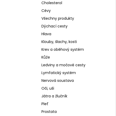
Cholesterol
Cévy
Všechny produkty
Dýchací cesty
Hlava
Klouby, šlachy, kosti
Krev a oběhový systém
Kůže
Ledviny a močové cesty
Lymfatický systém
Nervová soustava
Oči, uši
Játra a žlučník
Pleť
Prostata