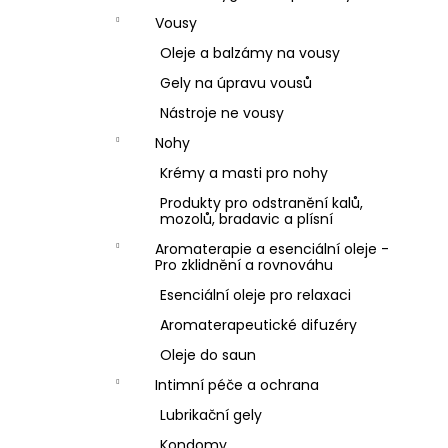
Vousy
Oleje a balzámy na vousy
Gely na úpravu vousů
Nástroje ne vousy
Nohy
Krémy a masti pro nohy
Produkty pro odstranění kalů,
mozolů, bradavic a plísní
Aromaterapie a esenciální oleje -
Pro zklidnění a rovnováhu
Esenciální oleje pro relaxaci
Aromaterapeutické difuzéry
Oleje do saun
Intimní péče a ochrana
Lubrikační gely
Kondomy