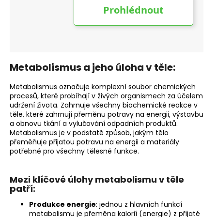
Metabolismus a jeho úloha v těle:
Metabolismus označuje komplexní soubor chemických
procesů, které probíhají v živých organismech za účelem
udržení života. Zahrnuje všechny biochemické reakce v
těle, které zahrnují přeměnu potravy na energii, výstavbu
a obnovu tkání a vylučování odpadních produktů.
Metabolismus je v podstatě způsob, jakým tělo
přeměňuje přijatou potravu na energii a materiály
potřebné pro všechny tělesné funkce.
Mezi klíčové úlohy metabolismu v těle
patří:
Produkce energie
: jednou z hlavních funkcí
metabolismu je přeměna kalorií (energie) z přijaté