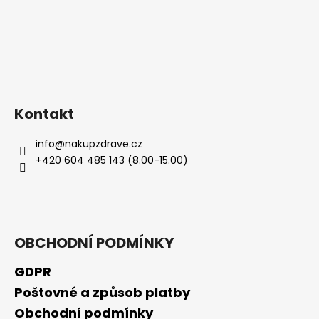
Kontakt
info
@
nakupzdrave.cz
+420 604 485 143 (8.00-15.00)
OBCHODNÍ PODMÍNKY
GDPR
Poštovné a způsob platby
Obchodní podmínky