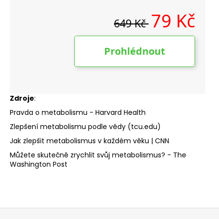
Zdroje
:
Pravda o metabolismu - Harvard Health
Zlepšení metabolismu podle vědy (tcu.edu)
Jak zlepšit metabolismus v každém věku | CNN
Můžete skutečně zrychlit svůj metabolismus? - The
Washington Post
Z