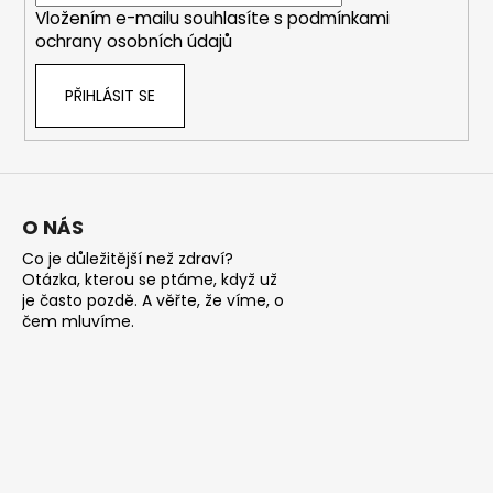
Vložením e-mailu souhlasíte s
podmínkami
ochrany osobních údajů
PŘIHLÁSIT SE
O NÁS
Co je důležitější než zdraví?
Otázka, kterou se ptáme, když už
je často pozdě. A věřte, že víme, o
čem mluvíme.