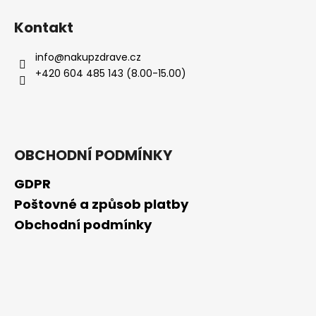
Kontakt
info
@
nakupzdrave.cz
+420 604 485 143 (8.00-15.00)
OBCHODNÍ PODMÍNKY
GDPR
Poštovné a způsob platby
Obchodní podmínky