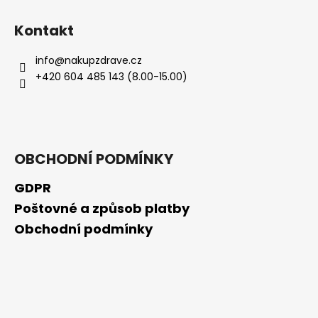
Kontakt
info
@
nakupzdrave.cz
+420 604 485 143 (8.00-15.00)
OBCHODNÍ PODMÍNKY
GDPR
Poštovné a způsob platby
Obchodní podmínky