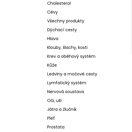
Cholesterol
Cévy
Všechny produkty
Dýchací cesty
Hlava
Klouby, šlachy, kosti
Krev a oběhový systém
Kůže
Ledviny a močové cesty
Lymfatický systém
Nervová soustava
Oči, uši
Játra a žlučník
Pleť
Prostata