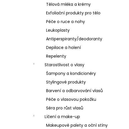
Tělová mléka a krémy
Exfoliační produkty pro tělo
Péče o ruce a nohy
Leukoplasty
Antiperspiranty/deodoranty
Depilace a holení
Repelenty
Starostlivost o vlasy
Šampony a kondicionéry
Stylingové produkty
Barvení a odbarvování vlasů
Péče o vlasovou pokožku
Séra pro růst vlasů
Líčení a make-up
Makeupové palety a oční stíny