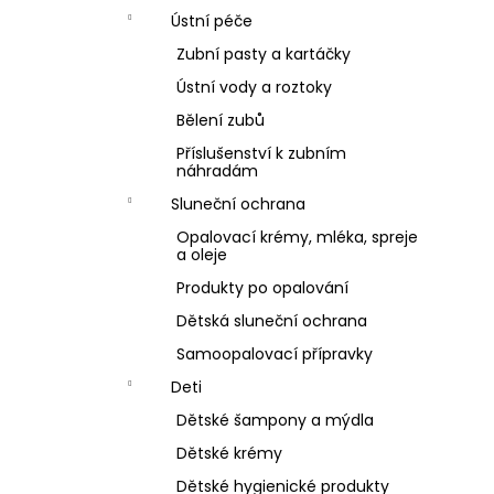
Ústní péče
Zubní pasty a kartáčky
Ústní vody a roztoky
Bělení zubů
Příslušenství k zubním
náhradám
Sluneční ochrana
Opalovací krémy, mléka, spreje
a oleje
Produkty po opalování
Dětská sluneční ochrana
Samoopalovací přípravky
Deti
Dětské šampony a mýdla
Dětské krémy
Dětské hygienické produkty