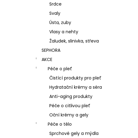
Srdce
Svaly
Ústa, zuby
Vlasy a nehty
Žaludek, slinivka, střeva
SEPHORA
AKCE
Péče o pleť
Čistící produkty pro pleť
Hydratační krémy a séra
Anti-aging produkty
Péče o citlivou pleť
Oční krémy a gely
Péče o tělo
Sprchové gely a mýdla