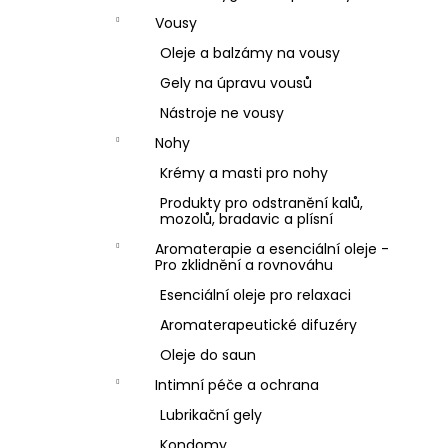
Vousy
Oleje a balzámy na vousy
Gely na úpravu vousů
Nástroje ne vousy
Nohy
Krémy a masti pro nohy
Produkty pro odstranění kalů,
mozolů, bradavic a plísní
Aromaterapie a esenciální oleje -
Pro zklidnění a rovnováhu
Esenciální oleje pro relaxaci
Aromaterapeutické difuzéry
Oleje do saun
Intimní péče a ochrana
Lubrikační gely
Kondomy