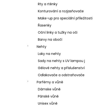
Rty a rtěnky
Konturování a rozjasňovače
Make-up pro speciální příležitosti
Řasenky
Oční linky a tužky na oči
Barvy na obočí
Nehty
Laky na nehty
Sady na nehty s UV lampou j
Gélové nehty a příslušenství
Odlakovače a odstraňovače
Parfémy a vůně
Dámske vůně
Pánské vůně
Unisex vůně