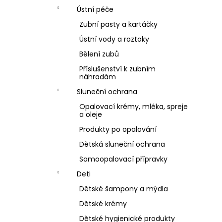
Ústní péče
Zubní pasty a kartáčky
Ústní vody a roztoky
Bělení zubů
Příslušenství k zubním
náhradám
Sluneční ochrana
Opalovací krémy, mléka, spreje
a oleje
Produkty po opalování
Dětská sluneční ochrana
Samoopalovací přípravky
Deti
Dětské šampony a mýdla
Dětské krémy
Dětské hygienické produkty