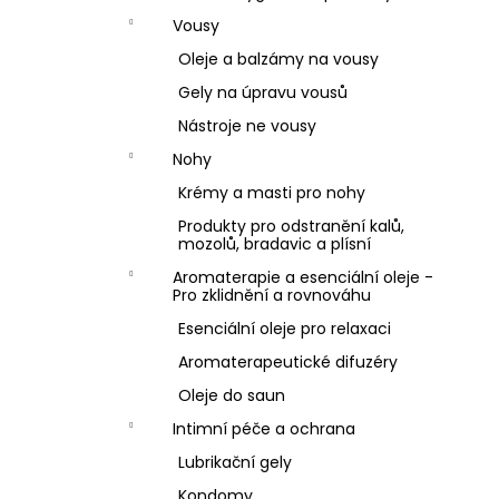
Vousy
Oleje a balzámy na vousy
Gely na úpravu vousů
Nástroje ne vousy
Nohy
Krémy a masti pro nohy
Produkty pro odstranění kalů,
mozolů, bradavic a plísní
Aromaterapie a esenciální oleje -
Pro zklidnění a rovnováhu
Esenciální oleje pro relaxaci
Aromaterapeutické difuzéry
Oleje do saun
Intimní péče a ochrana
Lubrikační gely
Kondomy