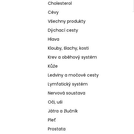
Cholesterol
Cévy
Všechny produkty
Dýchací cesty
Hlava
Klouby, šlachy, kosti
Krev a oběhový systém
Kůže
Ledviny a močové cesty
Lymfatický systém
Nervová soustava
Oči, uši
Játra a žlučník
Pleť
Prostata