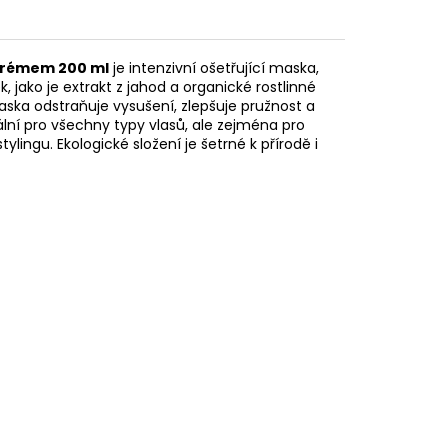
 krémem 200 ml
je intenzivní ošetřující maska,
, jako je extrakt z jahod a organické rostlinné
aska odstraňuje vysušení, zlepšuje pružnost a
ální pro všechny typy vlasů, ale zejména pro
ingu. Ekologické složení je šetrné k přírodě i