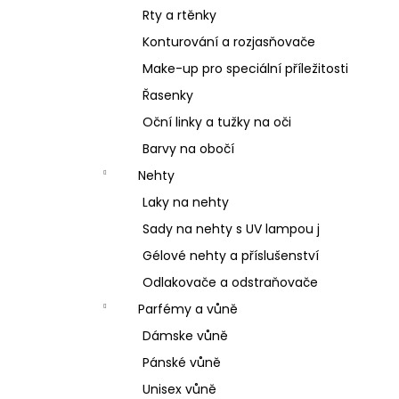
Rty a rtěnky
Konturování a rozjasňovače
Make-up pro speciální příležitosti
Řasenky
Oční linky a tužky na oči
Barvy na obočí
Nehty
Laky na nehty
Sady na nehty s UV lampou j
Gélové nehty a příslušenství
Odlakovače a odstraňovače
Parfémy a vůně
Dámske vůně
Pánské vůně
Unisex vůně