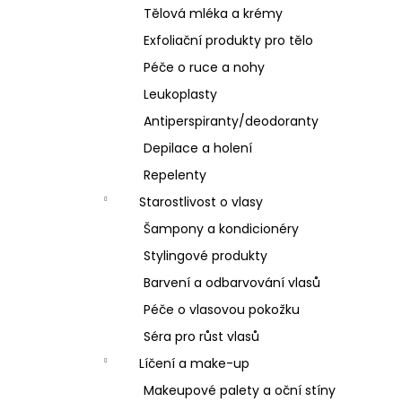
Tělová mléka a krémy
Exfoliační produkty pro tělo
Péče o ruce a nohy
Leukoplasty
Antiperspiranty/deodoranty
Depilace a holení
Repelenty
Starostlivost o vlasy
Šampony a kondicionéry
Stylingové produkty
Barvení a odbarvování vlasů
Péče o vlasovou pokožku
Séra pro růst vlasů
Líčení a make-up
Makeupové palety a oční stíny