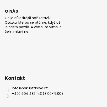
O NÁS
Co je důležitější než zdraví?
Otázka, kterou se ptáme, když už
je často pozdě. A věřte, že víme, o
čem mluvíme.
Kontakt
info
@
nakupzdrave.cz
+420 604 485 143 (8.00-15.00)