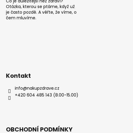
Co je důležitější než zdraví?
Otázka, kterou se ptáme, když už
je často pozdě. A věřte, že víme, o
čem mluvíme.
Kontakt
info
@
nakupzdrave.cz
+420 604 485 143 (8.00-15.00)
OBCHODNÍ PODMÍNKY