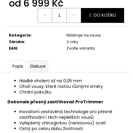
od
6 999 Kč
Měrná
DO KOŠÍKU
cena:
Kategorie
:
Nástroje na vousy
Záruka
:
2 roky
EAN
:
Zvolte variantu
Popis
Diskuze
Hladké oholení až na 0,05 mm
Oholí vousy, které rostou různými směry
Chrání pokožku
Dokonale přesný zastřihovač ProTrimmer
Inovativní vestavěná technologie pro přesné
zastřihování i těch nejdelších vousů
Vylepšený chirurgickou (nerezovou) ocelí
Ostrý po celou dobu životnosti