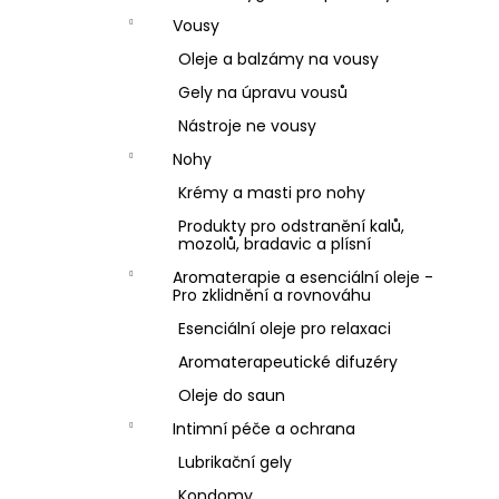
Vousy
Oleje a balzámy na vousy
Gely na úpravu vousů
Nástroje ne vousy
Nohy
Krémy a masti pro nohy
Produkty pro odstranění kalů,
mozolů, bradavic a plísní
Aromaterapie a esenciální oleje -
Pro zklidnění a rovnováhu
Esenciální oleje pro relaxaci
Aromaterapeutické difuzéry
Oleje do saun
Intimní péče a ochrana
Lubrikační gely
Kondomy