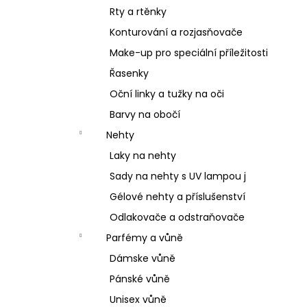
Rty a rtěnky
Konturování a rozjasňovače
Make-up pro speciální příležitosti
Řasenky
Oční linky a tužky na oči
Barvy na obočí
Nehty
Laky na nehty
Sady na nehty s UV lampou j
Gélové nehty a příslušenství
Odlakovače a odstraňovače
Parfémy a vůně
Dámske vůně
Pánské vůně
Unisex vůně