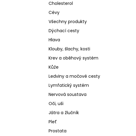
Cholesterol
Cévy
Všechny produkty
Dýchací cesty
Hlava
Klouby, šlachy, kosti
Krev a oběhový systém
Kůže
Ledviny a močové cesty
Lymfatický systém
Nervová soustava
Oči, uši
Játra a žlučník
Pleť
Prostata