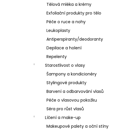
Tělová mléka a krémy
Exfoliační produkty pro tělo
Péče o ruce a nohy
Leukoplasty
Antiperspiranty/deodoranty
Depilace a holení
Repelenty
Starostlivost o vlasy
Šampony a kondicionéry
Stylingové produkty
Barvení a odbarvování vlasů
Péče o vlasovou pokožku
Séra pro růst vlasů
Líčení a make-up
Makeupové palety a oční stíny