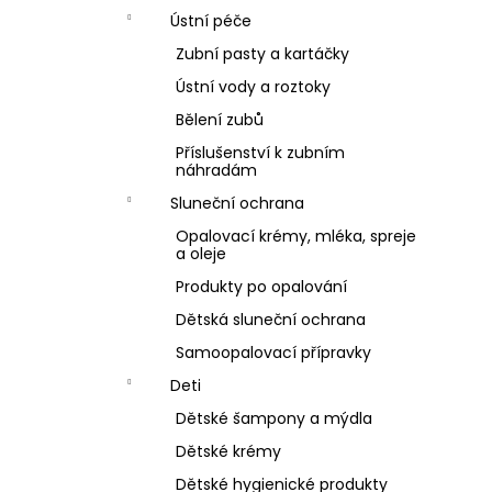
Ústní péče
Zubní pasty a kartáčky
Ústní vody a roztoky
Bělení zubů
Příslušenství k zubním
náhradám
Sluneční ochrana
Opalovací krémy, mléka, spreje
a oleje
Produkty po opalování
Dětská sluneční ochrana
Samoopalovací přípravky
Deti
Dětské šampony a mýdla
Dětské krémy
Dětské hygienické produkty