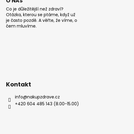
O NÁS
Co je důležitější než zdraví?
Otázka, kterou se ptáme, když už
je často pozdě. A věřte, že víme, o
čem mluvíme.
Kontakt
info
@
nakupzdrave.cz
+420 604 485 143 (8.00-15.00)