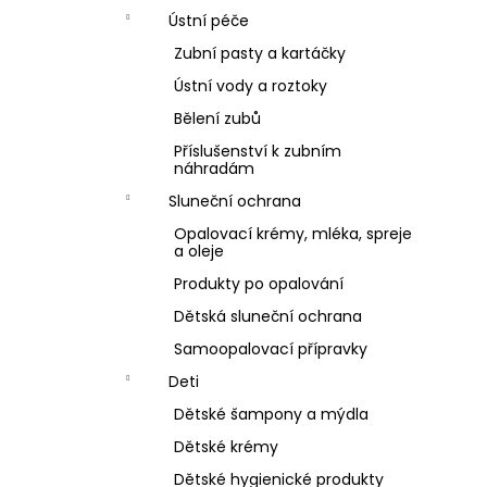
Ústní péče
Zubní pasty a kartáčky
Ústní vody a roztoky
Bělení zubů
Příslušenství k zubním
náhradám
Sluneční ochrana
Opalovací krémy, mléka, spreje
a oleje
Produkty po opalování
Dětská sluneční ochrana
Samoopalovací přípravky
Deti
Dětské šampony a mýdla
Dětské krémy
Dětské hygienické produkty