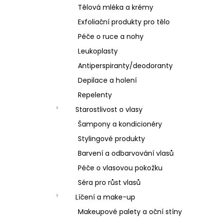
Tělová mléka a krémy
Exfoliační produkty pro tělo
Péče o ruce a nohy
Leukoplasty
Antiperspiranty/deodoranty
Depilace a holení
Repelenty
Starostlivost o vlasy
Šampony a kondicionéry
Stylingové produkty
Barvení a odbarvování vlasů
Péče o vlasovou pokožku
Séra pro růst vlasů
Líčení a make-up
Makeupové palety a oční stíny