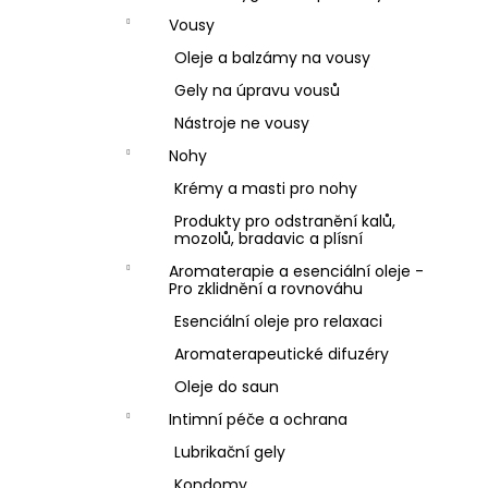
Vousy
Oleje a balzámy na vousy
Gely na úpravu vousů
Nástroje ne vousy
Nohy
Krémy a masti pro nohy
Produkty pro odstranění kalů,
mozolů, bradavic a plísní
Aromaterapie a esenciální oleje -
Pro zklidnění a rovnováhu
Esenciální oleje pro relaxaci
Aromaterapeutické difuzéry
Oleje do saun
Intimní péče a ochrana
Lubrikační gely
Kondomy