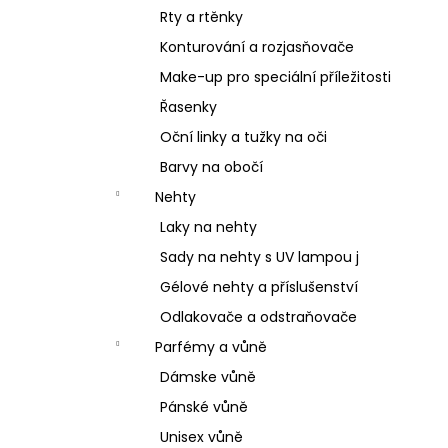
Rty a rtěnky
Konturování a rozjasňovače
Make-up pro speciální příležitosti
Řasenky
Oční linky a tužky na oči
Barvy na obočí
Nehty
Laky na nehty
Sady na nehty s UV lampou j
Gélové nehty a příslušenství
Odlakovače a odstraňovače
Parfémy a vůně
Dámske vůně
Pánské vůně
Unisex vůně