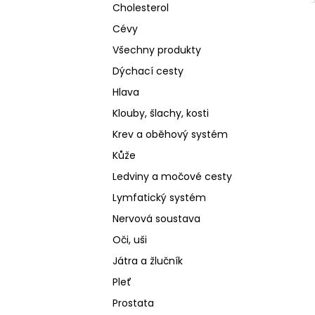
Cholesterol
Cévy
Všechny produkty
Dýchací cesty
Hlava
Klouby, šlachy, kosti
Krev a oběhový systém
Kůže
Ledviny a močové cesty
Lymfatický systém
Nervová soustava
Oči, uši
Játra a žlučník
Pleť
Prostata