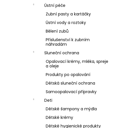
Ústní péče
Zubní pasty a kartáčky
Ústní vody a roztoky
Bělení zubů
Příslušenství k zubním
náhradám
Sluneční ochrana
Opalovací krémy, mléka, spreje
a oleje
Produkty po opalování
Dětská sluneční ochrana
Samoopalovací přípravky
Deti
Dětské šampony a mýdla
Dětské krémy
Dětské hygienické produkty