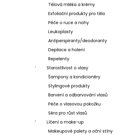
Tělová mléka a krémy
Exfoliační produkty pro tělo
Péče o ruce a nohy
Leukoplasty
Antiperspiranty/deodoranty
Depilace a holení
Repelenty
Starostlivost o vlasy
Šampony a kondicionéry
Stylingové produkty
Barvení a odbarvování vlasů
Péče o vlasovou pokožku
Séra pro růst vlasů
Líčení a make-up
Makeupové palety a oční stíny