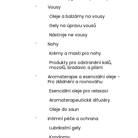
Vousy
Oleje a balzámy na vousy
Gely na úpravu vousů
Nástroje ne vousy
Nohy
Krémy a masti pro nohy
Produkty pro odstranění kalů,
mozolů, bradavic a plísní
Aromaterapie a esenciální oleje -
Pro zklidnění a rovnováhu
Esenciální oleje pro relaxaci
Aromaterapeutické difuzéry
Oleje do saun
Intimní péče a ochrana
Lubrikační gely
Kondomy