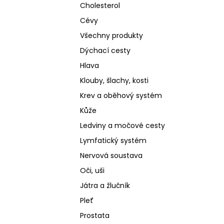
Cholesterol
Cévy
Všechny produkty
Dýchací cesty
Hlava
Klouby, šlachy, kosti
Krev a oběhový systém
Kůže
Ledviny a močové cesty
Lymfatický systém
Nervová soustava
Oči, uši
Játra a žlučník
Pleť
Prostata