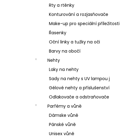
Rty a rtěnky
Konturování a rozjasňovače
Make-up pro speciální příležitosti
Řasenky
Oční linky a tužky na oči
Barvy na obočí
Nehty
Laky na nehty
Sady na nehty s UV lampou j
Gélové nehty a příslušenství
Odlakovače a odstraňovače
Parfémy a vůně
Dámske vůně
Pánské vůně
Unisex vůně