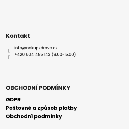
Kontakt
info
@
nakupzdrave.cz
+420 604 485 143 (8.00-15.00)
OBCHODNÍ PODMÍNKY
GDPR
Poštovné a způsob platby
Obchodní podmínky