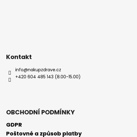
Kontakt
info
@
nakupzdrave.cz
+420 604 485 143 (8.00-15.00)
OBCHODNÍ PODMÍNKY
GDPR
Poštovné a způsob platby