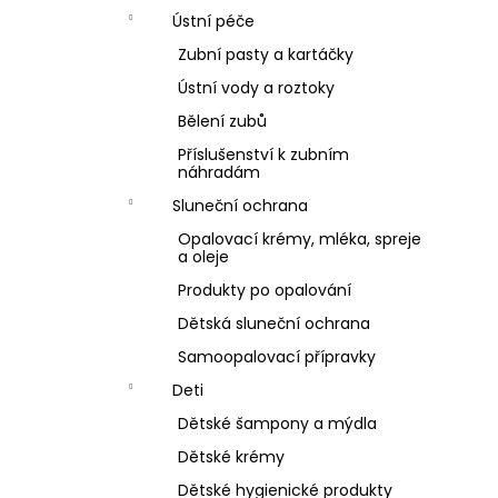
Ústní péče
Zubní pasty a kartáčky
Ústní vody a roztoky
Bělení zubů
Příslušenství k zubním
náhradám
Sluneční ochrana
Opalovací krémy, mléka, spreje
a oleje
Produkty po opalování
Dětská sluneční ochrana
Samoopalovací přípravky
Deti
Dětské šampony a mýdla
Dětské krémy
Dětské hygienické produkty