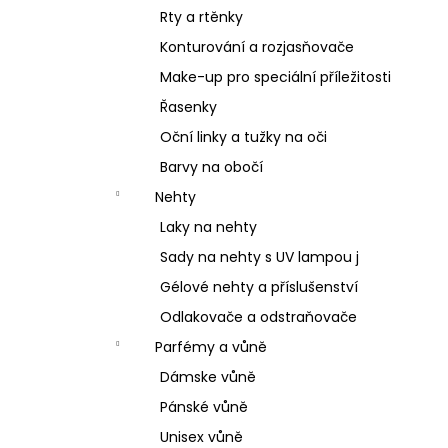
Rty a rtěnky
Konturování a rozjasňovače
Make-up pro speciální příležitosti
Řasenky
Oční linky a tužky na oči
Barvy na obočí
Nehty
Laky na nehty
Sady na nehty s UV lampou j
Gélové nehty a příslušenství
Odlakovače a odstraňovače
Parfémy a vůně
Dámske vůně
Pánské vůně
Unisex vůně