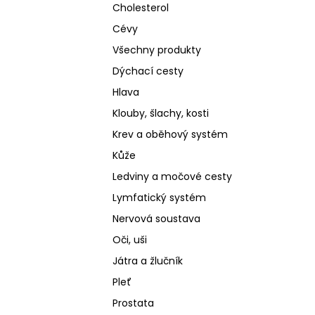
Cholesterol
Cévy
Všechny produkty
Dýchací cesty
Hlava
Klouby, šlachy, kosti
Krev a oběhový systém
Kůže
Ledviny a močové cesty
Lymfatický systém
Nervová soustava
Oči, uši
Játra a žlučník
Pleť
Prostata