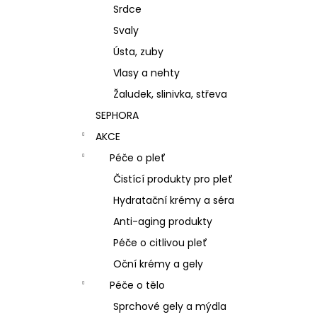
Srdce
Svaly
Ústa, zuby
Vlasy a nehty
Žaludek, slinivka, střeva
SEPHORA
AKCE
Péče o pleť
Čistící produkty pro pleť
Hydratační krémy a séra
Anti-aging produkty
Péče o citlivou pleť
Oční krémy a gely
Péče o tělo
Sprchové gely a mýdla