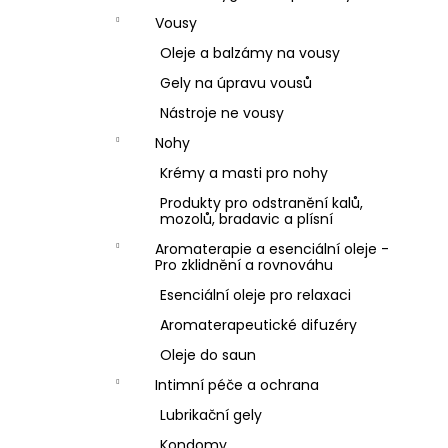
Vousy
Oleje a balzámy na vousy
Gely na úpravu vousů
Nástroje ne vousy
Nohy
Krémy a masti pro nohy
Produkty pro odstranění kalů,
mozolů, bradavic a plísní
Aromaterapie a esenciální oleje -
Pro zklidnění a rovnováhu
Esenciální oleje pro relaxaci
Aromaterapeutické difuzéry
Oleje do saun
Intimní péče a ochrana
Lubrikační gely
Kondomy