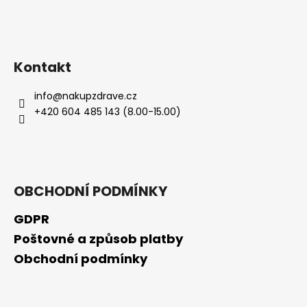
Kontakt
info
@
nakupzdrave.cz
+420 604 485 143 (8.00-15.00)
OBCHODNÍ PODMÍNKY
GDPR
Poštovné a způsob platby
Obchodní podmínky