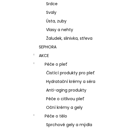
Srdce
Svaly
Ústa, zuby
Vlasy a nehty
Žaludek, slinivka, střeva
SEPHORA
AKCE
Péče o pleť
Čistící produkty pro pleť
Hydratační krémy a séra
Anti-aging produkty
Péče o citlivou pleť
Oční krémy a gely
Péče o tělo
Sprchové gely a mýdla