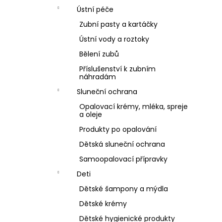
Ústní péče
Zubní pasty a kartáčky
Ústní vody a roztoky
Bělení zubů
Příslušenství k zubním
náhradám
Sluneční ochrana
Opalovací krémy, mléka, spreje
a oleje
Produkty po opalování
Dětská sluneční ochrana
Samoopalovací přípravky
Deti
Dětské šampony a mýdla
Dětské krémy
Dětské hygienické produkty