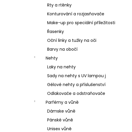
Rty a rtěnky
Konturování a rozjasňovače
Make-up pro speciální příležitosti
Řasenky
Oční linky a tužky na oči
Barvy na obočí
Nehty
Laky na nehty
Sady na nehty s UV lampou j
Gélové nehty a příslušenství
Odlakovače a odstraňovače
Parfémy a vůně
Dámske vůně
Pánské vůně
Unisex vůně