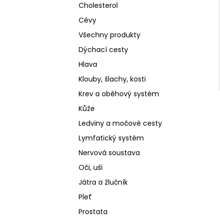
Cholesterol
Cévy
Všechny produkty
Dýchací cesty
Hlava
Klouby, šlachy, kosti
Krev a oběhový systém
Kůže
Ledviny a močové cesty
Lymfatický systém
Nervová soustava
Oči, uši
Játra a žlučník
Pleť
Prostata