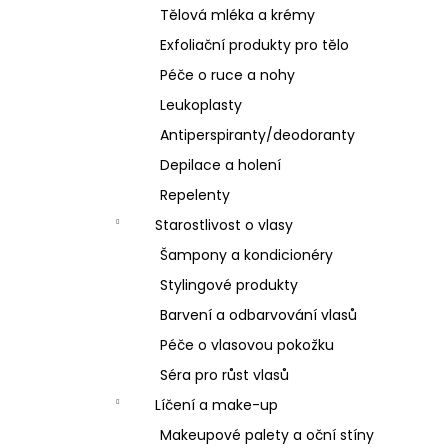
Tělová mléka a krémy
Exfoliační produkty pro tělo
Péče o ruce a nohy
Leukoplasty
Antiperspiranty/deodoranty
Depilace a holení
Repelenty
Starostlivost o vlasy
Šampony a kondicionéry
Stylingové produkty
Barvení a odbarvování vlasů
Péče o vlasovou pokožku
Séra pro růst vlasů
Líčení a make-up
Makeupové palety a oční stíny