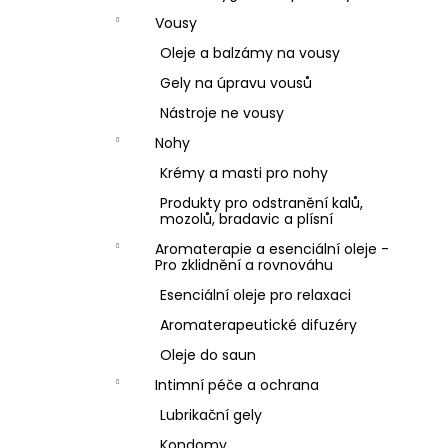
Vousy
Oleje a balzámy na vousy
Gely na úpravu vousů
Nástroje ne vousy
Nohy
Krémy a masti pro nohy
Produkty pro odstranění kalů,
mozolů, bradavic a plísní
Aromaterapie a esenciální oleje -
Pro zklidnění a rovnováhu
Esenciální oleje pro relaxaci
Aromaterapeutické difuzéry
Oleje do saun
Intimní péče a ochrana
Lubrikační gely
Kondomy