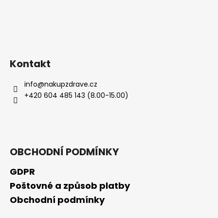
Kontakt
info
@
nakupzdrave.cz
+420 604 485 143 (8.00-15.00)
OBCHODNÍ PODMÍNKY
GDPR
Poštovné a způsob platby
Obchodní podmínky