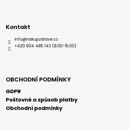
Kontakt
info
@
nakupzdrave.cz
+420 604 485 143 (8.00-15.00)
OBCHODNÍ PODMÍNKY
GDPR
Poštovné a způsob platby
Obchodní podmínky