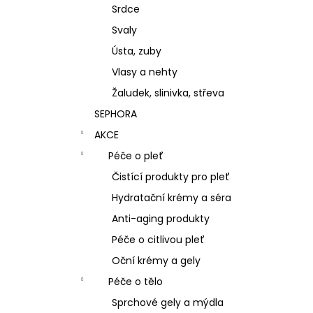
Srdce
Svaly
Ústa, zuby
Vlasy a nehty
Žaludek, slinivka, střeva
SEPHORA
AKCE
Péče o pleť
Čistící produkty pro pleť
Hydratační krémy a séra
Anti-aging produkty
Péče o citlivou pleť
Oční krémy a gely
Péče o tělo
Sprchové gely a mýdla