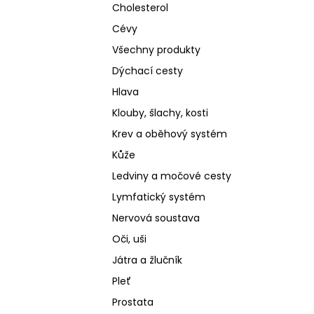
Cholesterol
Cévy
Všechny produkty
Dýchací cesty
Hlava
Klouby, šlachy, kosti
Krev a oběhový systém
Kůže
Ledviny a močové cesty
Lymfatický systém
Nervová soustava
Oči, uši
Játra a žlučník
Pleť
Prostata