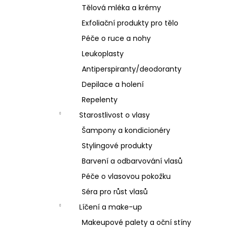
Tělová mléka a krémy
Exfoliační produkty pro tělo
Péče o ruce a nohy
Leukoplasty
Antiperspiranty/deodoranty
Depilace a holení
Repelenty
Starostlivost o vlasy
Šampony a kondicionéry
Stylingové produkty
Barvení a odbarvování vlasů
Péče o vlasovou pokožku
Séra pro růst vlasů
Líčení a make-up
Makeupové palety a oční stíny