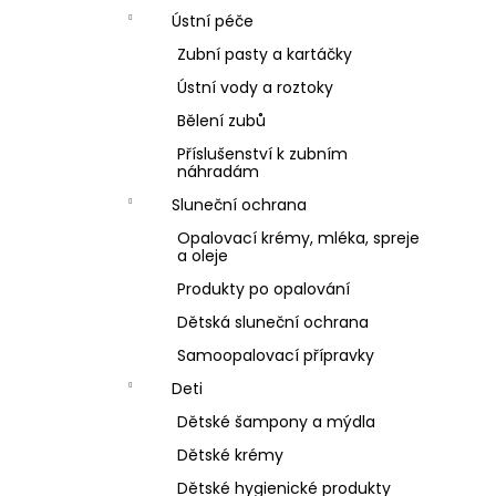
Ústní péče
Zubní pasty a kartáčky
Ústní vody a roztoky
Bělení zubů
Příslušenství k zubním
náhradám
Sluneční ochrana
Opalovací krémy, mléka, spreje
a oleje
Produkty po opalování
Dětská sluneční ochrana
Samoopalovací přípravky
Deti
Dětské šampony a mýdla
Dětské krémy
Dětské hygienické produkty