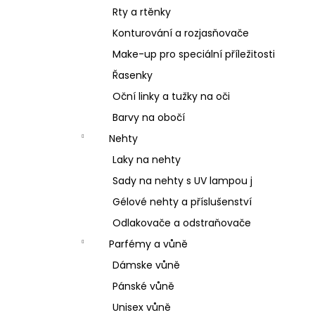
Rty a rtěnky
Konturování a rozjasňovače
Make-up pro speciální příležitosti
Řasenky
Oční linky a tužky na oči
Barvy na obočí
Nehty
Laky na nehty
Sady na nehty s UV lampou j
Gélové nehty a příslušenství
Odlakovače a odstraňovače
Parfémy a vůně
Dámske vůně
Pánské vůně
Unisex vůně