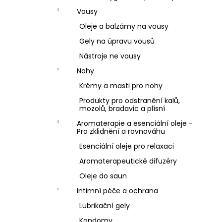
Vousy
Oleje a balzámy na vousy
Gely na úpravu vousů
Nástroje ne vousy
Nohy
Krémy a masti pro nohy
Produkty pro odstranění kalů,
mozolů, bradavic a plísní
Aromaterapie a esenciální oleje -
Pro zklidnění a rovnováhu
Esenciální oleje pro relaxaci
Aromaterapeutické difuzéry
Oleje do saun
Intimní péče a ochrana
Lubrikační gely
Kondomy