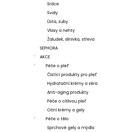
Srdce
Svaly
Ústa, zuby
Vlasy a nehty
Žaludek, slinivka, střeva
SEPHORA
AKCE
Péče o pleť
Čistící produkty pro pleť
Hydratační krémy a séra
Anti-aging produkty
Péče o citlivou pleť
Oční krémy a gely
Péče o tělo
Sprchové gely a mýdla