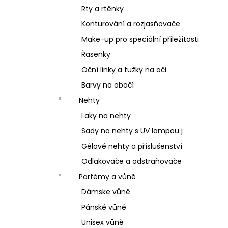
Rty a rtěnky
Konturování a rozjasňovače
Make-up pro speciální příležitosti
Řasenky
Oční linky a tužky na oči
Barvy na obočí
Nehty
Laky na nehty
Sady na nehty s UV lampou j
Gélové nehty a příslušenství
Odlakovače a odstraňovače
Parfémy a vůně
Dámske vůně
Pánské vůně
Unisex vůně