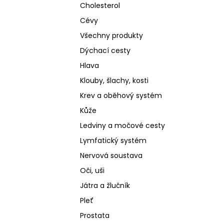
Cholesterol
Cévy
Všechny produkty
Dýchací cesty
Hlava
Klouby, šlachy, kosti
Krev a oběhový systém
Kůže
Ledviny a močové cesty
Lymfatický systém
Nervová soustava
Oči, uši
Játra a žlučník
Pleť
Prostata