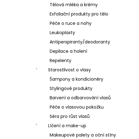
Tělová mléka a krémy
Exfoliační produkty pro tělo
Péče o ruce a nohy
Leukoplasty
Antiperspiranty/deodoranty
Depilace a holení
Repelenty
Starostlivost o vlasy
Šampony a kondicionéry
Stylingové produkty
Barvení a odbarvování vlasů
Péče o vlasovou pokožku
Séra pro růst vlasů
Líčení a make-up
Makeupové palety a oční stíny