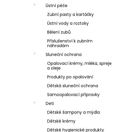
Ústní péče
Zubní pasty a kartáčky
Ústní vody a roztoky
Bělení zubů
Příslušenství k zubním
náhradám
Sluneční ochrana
Opalovací krémy, mléka, spreje
a oleje
Produkty po opalování
Dětská sluneční ochrana
Samoopalovací přípravky
Deti
Dětské šampony a mýdla
Dětské krémy
Dětské hygienické produkty