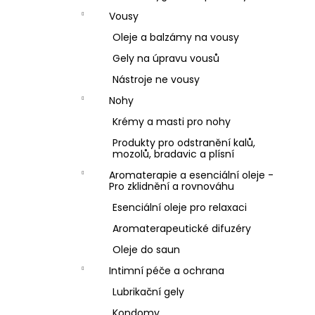
Vousy
Oleje a balzámy na vousy
Gely na úpravu vousů
Nástroje ne vousy
Nohy
Krémy a masti pro nohy
Produkty pro odstranění kalů,
mozolů, bradavic a plísní
Aromaterapie a esenciální oleje -
Pro zklidnění a rovnováhu
Esenciální oleje pro relaxaci
Aromaterapeutické difuzéry
Oleje do saun
Intimní péče a ochrana
Lubrikační gely
Kondomy