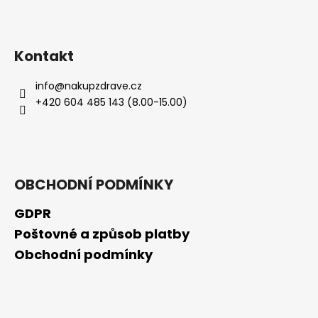
Kontakt
info
@
nakupzdrave.cz
+420 604 485 143 (8.00-15.00)
OBCHODNÍ PODMÍNKY
GDPR
Poštovné a způsob platby
Obchodní podmínky