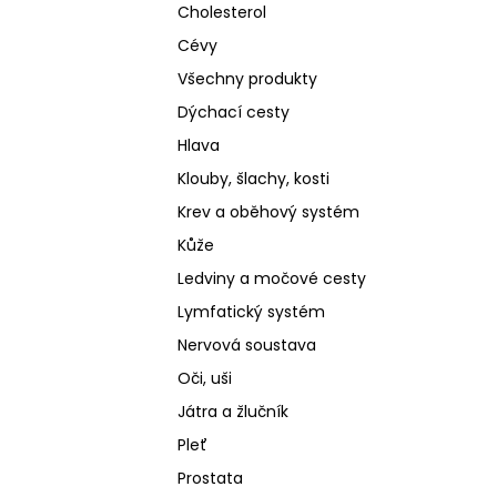
Cholesterol
Cévy
Všechny produkty
Dýchací cesty
Hlava
Klouby, šlachy, kosti
Krev a oběhový systém
Kůže
Ledviny a močové cesty
Lymfatický systém
Nervová soustava
Oči, uši
Játra a žlučník
Pleť
Prostata