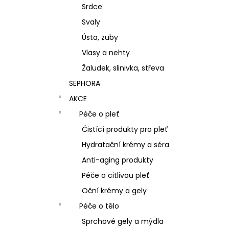
Srdce
Svaly
Ústa, zuby
Vlasy a nehty
Žaludek, slinivka, střeva
SEPHORA
AKCE
Péče o pleť
Čistící produkty pro pleť
Hydratační krémy a séra
Anti-aging produkty
Péče o citlivou pleť
Oční krémy a gely
Péče o tělo
Sprchové gely a mýdla