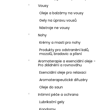
Vousy
Oleje a balzámy na vousy
Gely na úpravu vousů
Nástroje ne vousy
Nohy
Krémy a masti pro nohy
Produkty pro odstranění kalů,
mozolů, bradavic a plísní
Aromaterapie a esenciální oleje -
Pro zklidnění a rovnováhu
Esenciální oleje pro relaxaci
Aromaterapeutické difuzéry
Oleje do saun
Intimní péče a ochrana
Lubrikační gely
Kondomy