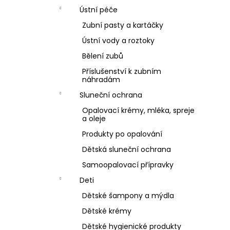
Ústní péče
Zubní pasty a kartáčky
Ústní vody a roztoky
Bělení zubů
Příslušenství k zubním
náhradám
Sluneční ochrana
Opalovací krémy, mléka, spreje
a oleje
Produkty po opalování
Dětská sluneční ochrana
Samoopalovací přípravky
Deti
Dětské šampony a mýdla
Dětské krémy
Dětské hygienické produkty