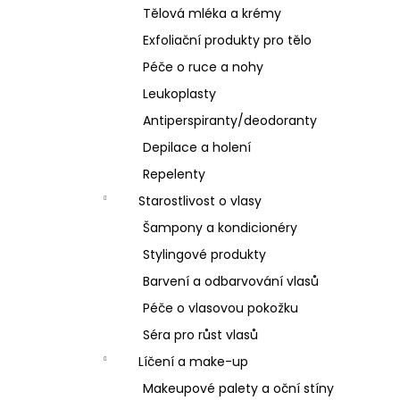
Tělová mléka a krémy
Exfoliační produkty pro tělo
Péče o ruce a nohy
Leukoplasty
Antiperspiranty/deodoranty
Depilace a holení
Repelenty
Starostlivost o vlasy
Šampony a kondicionéry
Stylingové produkty
Barvení a odbarvování vlasů
Péče o vlasovou pokožku
Séra pro růst vlasů
Líčení a make-up
Makeupové palety a oční stíny