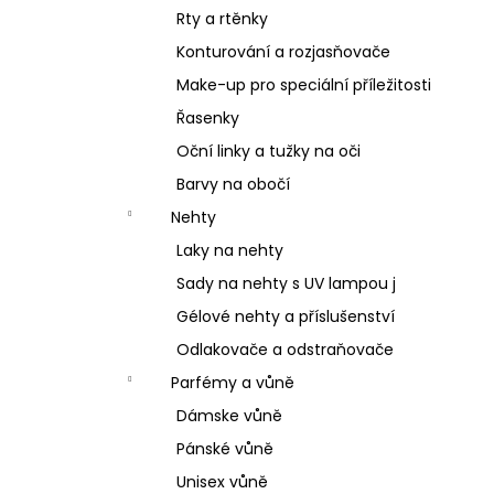
Rty a rtěnky
Konturování a rozjasňovače
Make-up pro speciální příležitosti
Řasenky
Oční linky a tužky na oči
Barvy na obočí
Nehty
Laky na nehty
Sady na nehty s UV lampou j
Gélové nehty a příslušenství
Odlakovače a odstraňovače
Parfémy a vůně
Dámske vůně
Pánské vůně
Unisex vůně