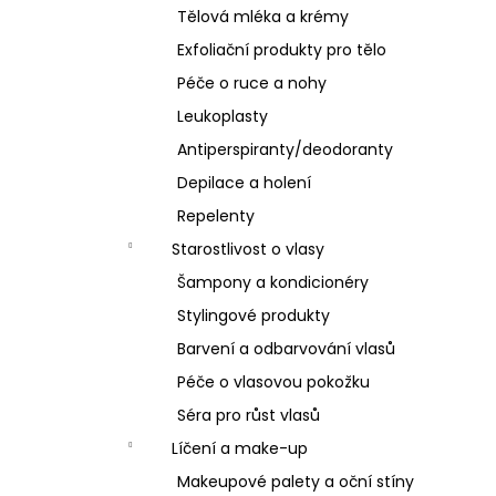
Tělová mléka a krémy
Exfoliační produkty pro tělo
Péče o ruce a nohy
Leukoplasty
Antiperspiranty/deodoranty
Depilace a holení
Repelenty
Starostlivost o vlasy
Šampony a kondicionéry
Stylingové produkty
Barvení a odbarvování vlasů
Péče o vlasovou pokožku
Séra pro růst vlasů
Líčení a make-up
Makeupové palety a oční stíny