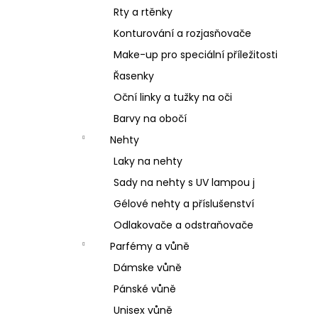
Rty a rtěnky
Konturování a rozjasňovače
Make-up pro speciální příležitosti
Řasenky
Oční linky a tužky na oči
Barvy na obočí
Nehty
Laky na nehty
Sady na nehty s UV lampou j
Gélové nehty a příslušenství
Odlakovače a odstraňovače
Parfémy a vůně
Dámske vůně
Pánské vůně
Unisex vůně