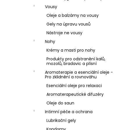
Vousy
Oleje a balzámy na vousy
Gely na úpravu vousů
Nástroje ne vousy
Nohy
Krémy a masti pro nohy
Produkty pro odstranění kalů,
mozolů, bradavic a plísní
Aromaterapie a esenciální oleje -
Pro zklidnění a rovnováhu
Esenciální oleje pro relaxaci
Aromaterapeutické difuzéry
Oleje do saun
Intimní péče a ochrana
Lubrikační gely
Kondomy