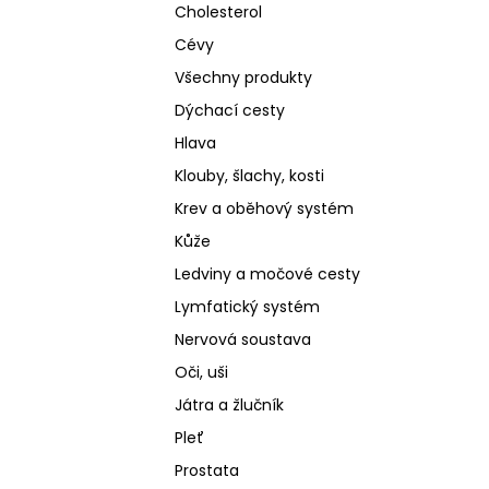
Cholesterol
Cévy
Všechny produkty
Dýchací cesty
Hlava
Klouby, šlachy, kosti
Krev a oběhový systém
Kůže
Ledviny a močové cesty
Lymfatický systém
Nervová soustava
Oči, uši
Játra a žlučník
Pleť
Prostata