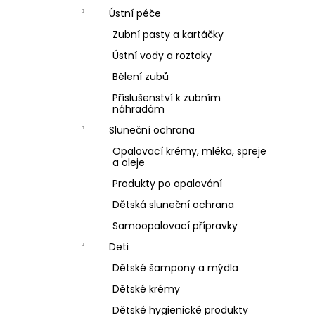
Ústní péče
Zubní pasty a kartáčky
Ústní vody a roztoky
Bělení zubů
Příslušenství k zubním
náhradám
Sluneční ochrana
Opalovací krémy, mléka, spreje
a oleje
Produkty po opalování
Dětská sluneční ochrana
Samoopalovací přípravky
Deti
Dětské šampony a mýdla
Dětské krémy
Dětské hygienické produkty