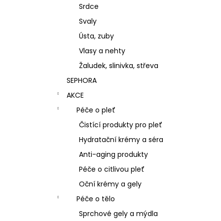
Srdce
Svaly
Ústa, zuby
Vlasy a nehty
Žaludek, slinivka, střeva
SEPHORA
AKCE
Péče o pleť
Čistící produkty pro pleť
Hydratační krémy a séra
Anti-aging produkty
Péče o citlivou pleť
Oční krémy a gely
Péče o tělo
Sprchové gely a mýdla