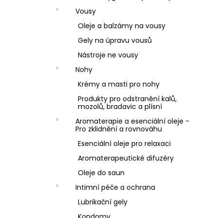
Vousy
Oleje a balzámy na vousy
Gely na úpravu vousů
Nástroje ne vousy
Nohy
Krémy a masti pro nohy
Produkty pro odstranění kalů,
mozolů, bradavic a plísní
Aromaterapie a esenciální oleje -
Pro zklidnění a rovnováhu
Esenciální oleje pro relaxaci
Aromaterapeutické difuzéry
Oleje do saun
Intimní péče a ochrana
Lubrikační gely
Kondomy