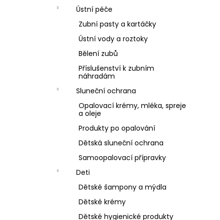
Ústní péče
Zubní pasty a kartáčky
Ústní vody a roztoky
Bělení zubů
Příslušenství k zubním
náhradám
Sluneční ochrana
Opalovací krémy, mléka, spreje
a oleje
Produkty po opalování
Dětská sluneční ochrana
Samoopalovací přípravky
Deti
Dětské šampony a mýdla
Dětské krémy
Dětské hygienické produkty