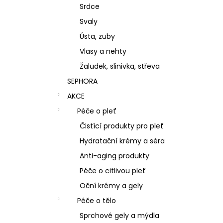
Srdce
Svaly
Ústa, zuby
Vlasy a nehty
Žaludek, slinivka, střeva
SEPHORA
AKCE
Péče o pleť
Čistící produkty pro pleť
Hydratační krémy a séra
Anti-aging produkty
Péče o citlivou pleť
Oční krémy a gely
Péče o tělo
Sprchové gely a mýdla