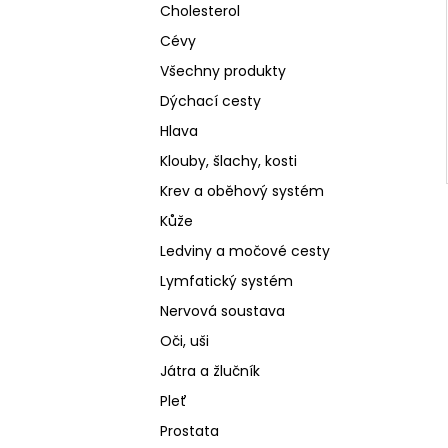
Cholesterol
Cévy
Všechny produkty
Dýchací cesty
Hlava
Klouby, šlachy, kosti
Krev a oběhový systém
Kůže
Ledviny a močové cesty
Lymfatický systém
Nervová soustava
Oči, uši
Játra a žlučník
Pleť
Prostata