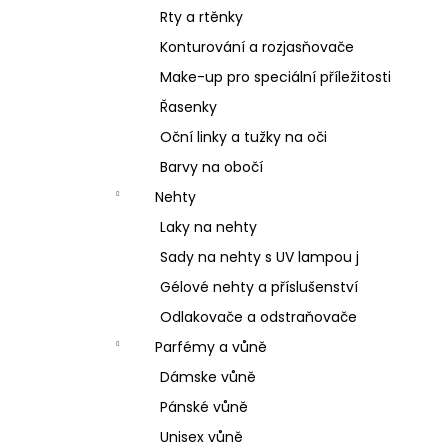
Rty a rtěnky
Konturování a rozjasňovače
Make-up pro speciální příležitosti
Řasenky
Oční linky a tužky na oči
Barvy na obočí
Nehty
Laky na nehty
Sady na nehty s UV lampou j
Gélové nehty a příslušenství
Odlakovače a odstraňovače
Parfémy a vůně
Dámske vůně
Pánské vůně
Unisex vůně