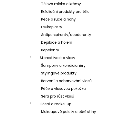
Tělová mléka a krémy
Exfoliační produkty pro tělo
Péče o ruce a nohy
Leukoplasty
Antiperspiranty/deodoranty
Depilace a holení
Repelenty
Starostlivost o vlasy
Šampony a kondicionéry
Stylingové produkty
Barvení a odbarvování vlasů
Péče o vlasovou pokožku
Séra pro růst vlasů
Líčení a make-up
Makeupové palety a oční stíny