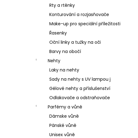
Rty a rtěnky
Konturování a rozjasňovače
Make-up pro speciální příležitosti
Řasenky
Oční linky a tužky na oči
Barvy na obočí
Nehty
Laky na nehty
Sady na nehty s UV lampou j
Gélové nehty a příslušenství
Odlakovače a odstraňovače
Parfémy a vůně
Dámske vůně
Pánské vůně
Unisex vůně