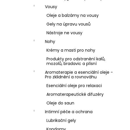
Vousy
Oleje a balzámy na vousy
Gely na úpravu vousů
Nástroje ne vousy
Nohy
Krémy a masti pro nohy
Produkty pro odstranění kalů,
mozolů, bradavic a plísní
Aromaterapie a esenciální oleje -
Pro zklidnění a rovnováhu
Esenciální oleje pro relaxaci
Aromaterapeutické difuzéry
Oleje do saun
Intimní péče a ochrana
Lubrikační gely
Kondomy