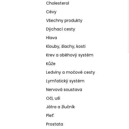
Cholesterol
Cévy
Všechny produkty
Dýchací cesty
Hlava
Klouby, šlachy, kosti
Krev a oběhový systém
Kůže
Ledviny a močové cesty
Lymfatický systém
Nervová soustava
Oči, uši
Játra a žlučník
Pleť
Prostata