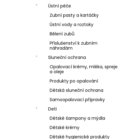
Ústní péče
Zubní pasty a kartáčky
Ústní vody a roztoky
Bělení zubů
Příslušenství k zubním
náhradám
Sluneční ochrana
Opalovací krémy, mléka, spreje
a oleje
Produkty po opalování
Dětská sluneční ochrana
Samoopalovací přípravky
Deti
Dětské šampony a mýdla
Dětské krémy
Dětské hygienické produkty