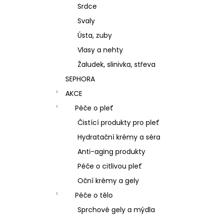
Srdce
Svaly
Ústa, zuby
Vlasy a nehty
Žaludek, slinivka, střeva
SEPHORA
AKCE
Péče o pleť
Čistící produkty pro pleť
Hydratační krémy a séra
Anti-aging produkty
Péče o citlivou pleť
Oční krémy a gely
Péče o tělo
Sprchové gely a mýdla