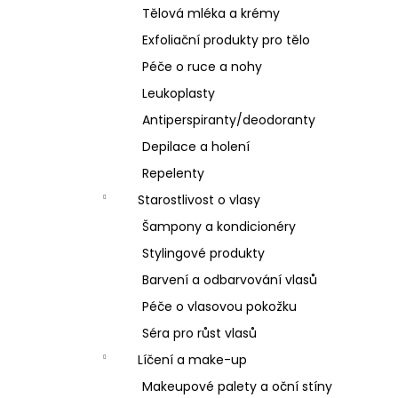
Tělová mléka a krémy
Exfoliační produkty pro tělo
Péče o ruce a nohy
Leukoplasty
Antiperspiranty/deodoranty
Depilace a holení
Repelenty
Starostlivost o vlasy
Šampony a kondicionéry
Stylingové produkty
Barvení a odbarvování vlasů
Péče o vlasovou pokožku
Séra pro růst vlasů
Líčení a make-up
Makeupové palety a oční stíny