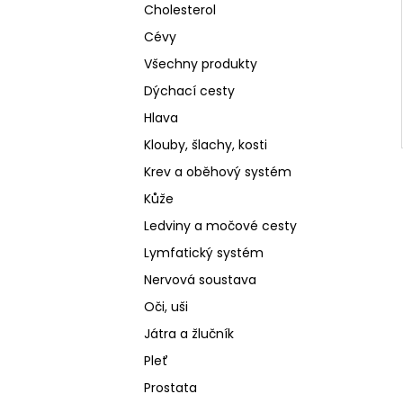
Cholesterol
Cévy
Všechny produkty
Dýchací cesty
Hlava
Klouby, šlachy, kosti
Krev a oběhový systém
Kůže
Ledviny a močové cesty
Lymfatický systém
Nervová soustava
Oči, uši
Játra a žlučník
Pleť
Prostata