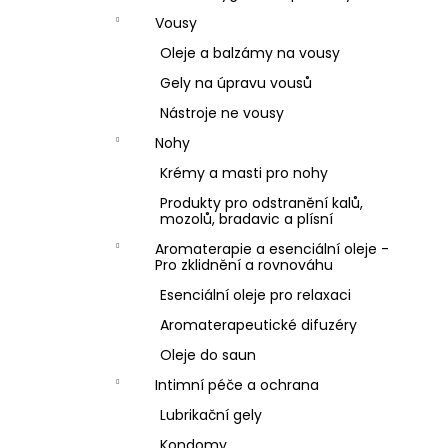
Vousy
Oleje a balzámy na vousy
Gely na úpravu vousů
Nástroje ne vousy
Nohy
Krémy a masti pro nohy
Produkty pro odstranění kalů,
mozolů, bradavic a plísní
Aromaterapie a esenciální oleje -
Pro zklidnění a rovnováhu
Esenciální oleje pro relaxaci
Aromaterapeutické difuzéry
Oleje do saun
Intimní péče a ochrana
Lubrikační gely
Kondomy