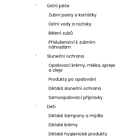
Ústní péče
Zubní pasty a kartáčky
Ústní vody a roztoky
Bělení zubů
Příslušenství k zubním
náhradám
Sluneční ochrana
Opalovací krémy, mléka, spreje
a oleje
Produkty po opalování
Dětská sluneční ochrana
Samoopalovací přípravky
Deti
Dětské šampony a mýdla
Dětské krémy
Dětské hygienické produkty