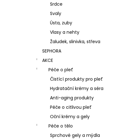
Srdce
Svaly
Ústa, zuby
Vlasy a nehty
Žaludek, slinivka, střeva
SEPHORA
AKCE
Péče o pleť
Čistící produkty pro pleť
Hydratační krémy a séra
Anti-aging produkty
Péče o citlivou pleť
Oční krémy a gely
Péče o tělo
Sprchové gely a mýdla