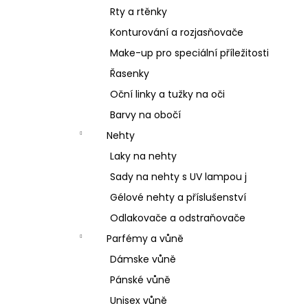
Rty a rtěnky
Konturování a rozjasňovače
Make-up pro speciální příležitosti
Řasenky
Oční linky a tužky na oči
Barvy na obočí
Nehty
Laky na nehty
Sady na nehty s UV lampou j
Gélové nehty a příslušenství
Odlakovače a odstraňovače
Parfémy a vůně
Dámske vůně
Pánské vůně
Unisex vůně