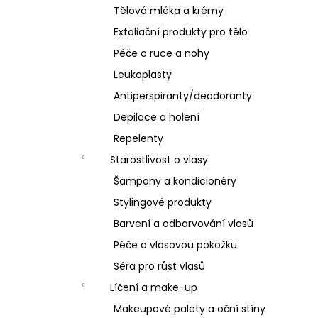
Tělová mléka a krémy
Exfoliační produkty pro tělo
Péče o ruce a nohy
Leukoplasty
Antiperspiranty/deodoranty
Depilace a holení
Repelenty
Starostlivost o vlasy
Šampony a kondicionéry
Stylingové produkty
Barvení a odbarvování vlasů
Péče o vlasovou pokožku
Séra pro růst vlasů
Líčení a make-up
Makeupové palety a oční stíny