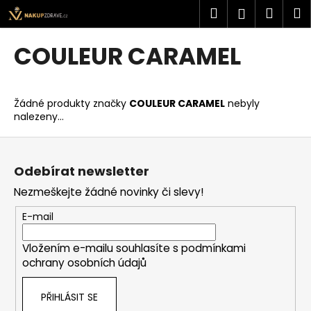
K
Přejít
Hledat
Náku
M
Přihlášen
na
o
obsah
Zpět
Zpět
košík
š
COULEUR CARAMEL
í
C
k
o
Žádné produkty značky
COULEUR CARAMEL
nebyly
p
nalezeny...
o
Z
t
á
ř
Odebírat newsletter
p
e
Nezmeškejte žádné novinky či slevy!
a
b
t
u
E-mail
í
j
Vložením e-mailu souhlasíte s
podmínkami
e
ochrany osobních údajů
t
e
PŘIHLÁSIT SE
n