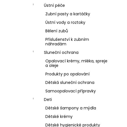
Ústní péče
Zubní pasty a kartáčky
Ústní vody a roztoky
Bělení zubů
Příslušenství k zubním
náhradám
Sluneční ochrana
Opalovací krémy, mléka, spreje
a oleje
Produkty po opalování
Dětská sluneční ochrana
Samoopalovací přípravky
Deti
Dětské šampony a mýdla
Dětské krémy
Dětské hygienické produkty