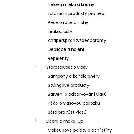
Tělová mléka a krémy
Exfoliační produkty pro tělo
Péče o ruce a nohy
Leukoplasty
Antiperspiranty/deodoranty
Depilace a holení
Repelenty
Starostlivost o vlasy
Šampony a kondicionéry
Stylingové produkty
Barvení a odbarvování vlasů
Péče o vlasovou pokožku
Séra pro růst vlasů
Líčení a make-up
Makeupové palety a oční stíny