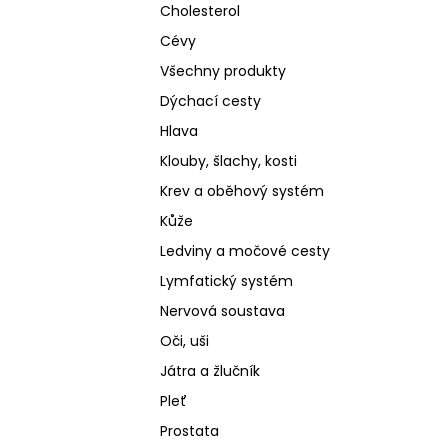
Cholesterol
Cévy
Všechny produkty
Dýchací cesty
Hlava
Klouby, šlachy, kosti
Krev a oběhový systém
Kůže
Ledviny a močové cesty
Lymfatický systém
Nervová soustava
Oči, uši
Játra a žlučník
Pleť
Prostata