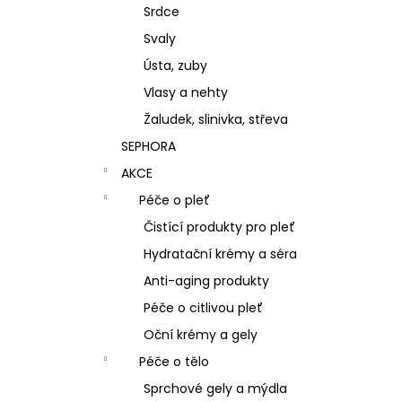
Srdce
Svaly
Ústa, zuby
Vlasy a nehty
Žaludek, slinivka, střeva
SEPHORA
AKCE
Péče o pleť
Čistící produkty pro pleť
Hydratační krémy a séra
Anti-aging produkty
Péče o citlivou pleť
Oční krémy a gely
Péče o tělo
Sprchové gely a mýdla