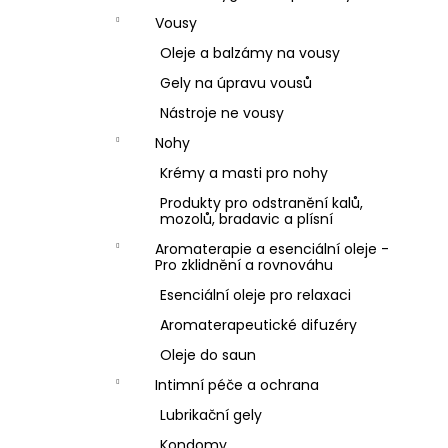
Vousy
Oleje a balzámy na vousy
Gely na úpravu vousů
Nástroje ne vousy
Nohy
Krémy a masti pro nohy
Produkty pro odstranění kalů,
mozolů, bradavic a plísní
Aromaterapie a esenciální oleje -
Pro zklidnění a rovnováhu
Esenciální oleje pro relaxaci
Aromaterapeutické difuzéry
Oleje do saun
Intimní péče a ochrana
Lubrikační gely
Kondomy