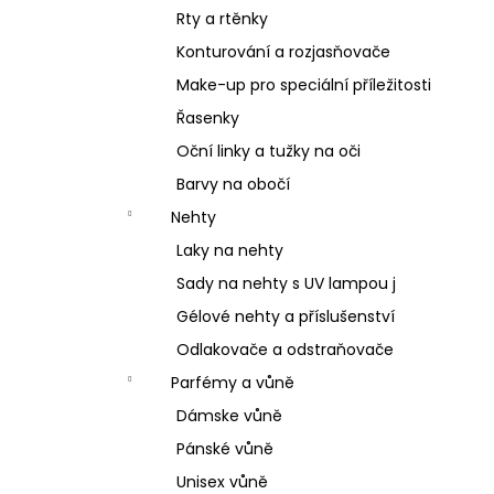
Rty a rtěnky
Konturování a rozjasňovače
Make-up pro speciální příležitosti
Řasenky
Oční linky a tužky na oči
Barvy na obočí
Nehty
Laky na nehty
Sady na nehty s UV lampou j
Gélové nehty a příslušenství
Odlakovače a odstraňovače
Parfémy a vůně
Dámske vůně
Pánské vůně
Unisex vůně