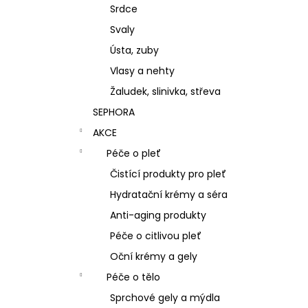
Srdce
Svaly
Ústa, zuby
Vlasy a nehty
Žaludek, slinivka, střeva
SEPHORA
AKCE
Péče o pleť
Čistící produkty pro pleť
Hydratační krémy a séra
Anti-aging produkty
Péče o citlivou pleť
Oční krémy a gely
Péče o tělo
Sprchové gely a mýdla