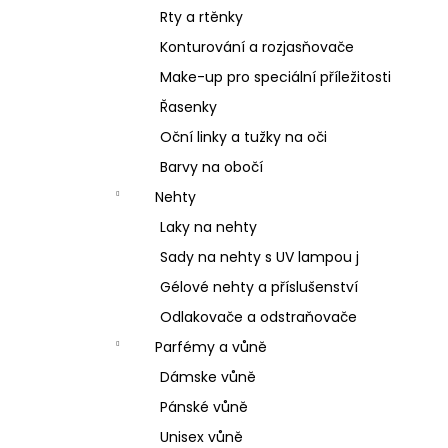
Rty a rtěnky
Konturování a rozjasňovače
Make-up pro speciální příležitosti
Řasenky
Oční linky a tužky na oči
Barvy na obočí
Nehty
Laky na nehty
Sady na nehty s UV lampou j
Gélové nehty a příslušenství
Odlakovače a odstraňovače
Parfémy a vůně
Dámske vůně
Pánské vůně
Unisex vůně