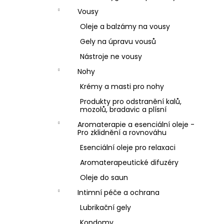
Vousy
Oleje a balzámy na vousy
Gely na úpravu vousů
Nástroje ne vousy
Nohy
Krémy a masti pro nohy
Produkty pro odstranění kalů,
mozolů, bradavic a plísní
Aromaterapie a esenciální oleje -
Pro zklidnění a rovnováhu
Esenciální oleje pro relaxaci
Aromaterapeutické difuzéry
Oleje do saun
Intimní péče a ochrana
Lubrikační gely
Kondomy