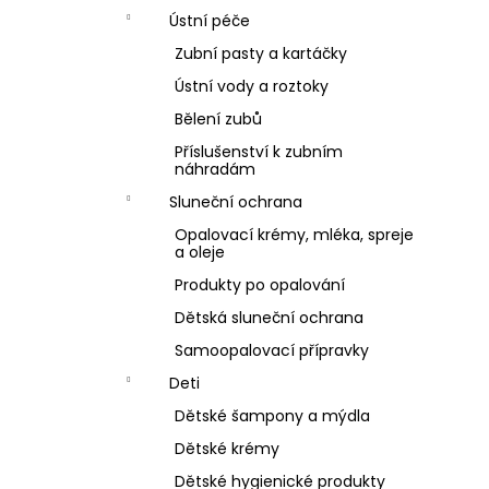
Ústní péče
Zubní pasty a kartáčky
Ústní vody a roztoky
Bělení zubů
Příslušenství k zubním
náhradám
Sluneční ochrana
Opalovací krémy, mléka, spreje
a oleje
Produkty po opalování
Dětská sluneční ochrana
Samoopalovací přípravky
Deti
Dětské šampony a mýdla
Dětské krémy
Dětské hygienické produkty