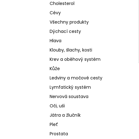
Cholesterol
Cévy
Všechny produkty
Dýchací cesty
Hlava
Klouby, šlachy, kosti
Krev a oběhový systém
Kůže
Ledviny a močové cesty
Lymfatický systém
Nervová soustava
Oči, uši
Játra a žlučník
Pleť
Prostata