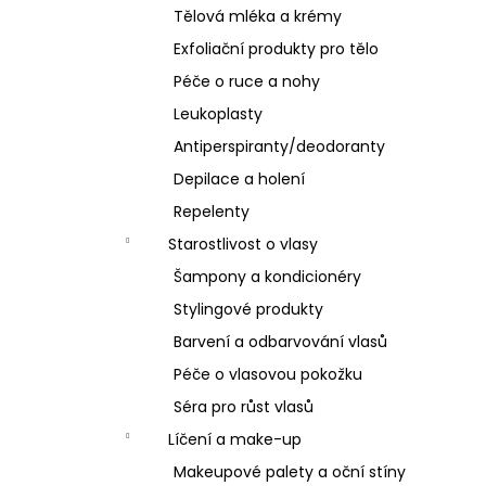
Tělová mléka a krémy
Exfoliační produkty pro tělo
Péče o ruce a nohy
Leukoplasty
Antiperspiranty/deodoranty
Depilace a holení
Repelenty
Starostlivost o vlasy
Šampony a kondicionéry
Stylingové produkty
Barvení a odbarvování vlasů
Péče o vlasovou pokožku
Séra pro růst vlasů
Líčení a make-up
Makeupové palety a oční stíny