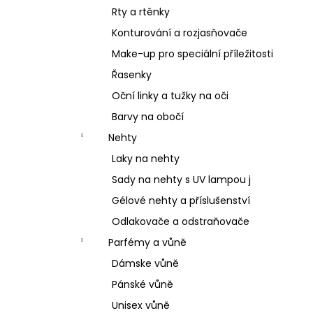
Rty a rtěnky
Konturování a rozjasňovače
Make-up pro speciální příležitosti
Řasenky
Oční linky a tužky na oči
Barvy na obočí
Nehty
Laky na nehty
Sady na nehty s UV lampou j
Gélové nehty a příslušenství
Odlakovače a odstraňovače
Parfémy a vůně
Dámske vůně
Pánské vůně
Unisex vůně