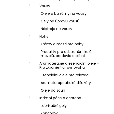
Vousy
Oleje a balzámy na vousy
Gely na úpravu vousů
Nástroje ne vousy
Nohy
Krémy a masti pro nohy
Produkty pro odstranění kalů,
mozolů, bradavic a plísní
Aromaterapie a esenciální oleje -
Pro zklidnění a rovnováhu
Esenciální oleje pro relaxaci
Aromaterapeutické difuzéry
Oleje do saun
Intimní péče a ochrana
Lubrikační gely
Kondomy