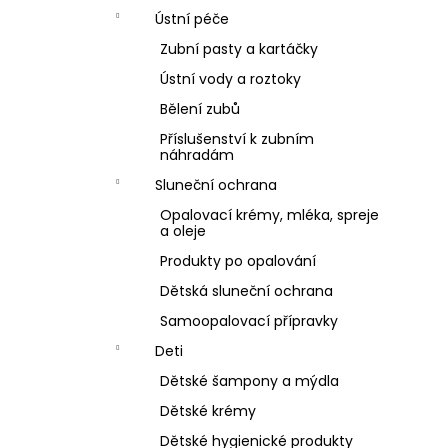
Ústní péče
Zubní pasty a kartáčky
Ústní vody a roztoky
Bělení zubů
Příslušenství k zubním
náhradám
Sluneční ochrana
Opalovací krémy, mléka, spreje
a oleje
Produkty po opalování
Dětská sluneční ochrana
Samoopalovací přípravky
Deti
Dětské šampony a mýdla
Dětské krémy
Dětské hygienické produkty