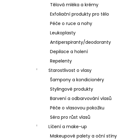
Tělová mléka a krémy
Exfoliační produkty pro tělo
Péče o ruce a nohy
Leukoplasty
Antiperspiranty/deodoranty
Depilace a holení
Repelenty
Starostlivost o vlasy
Šampony a kondicionéry
Stylingové produkty
Barvení a odbarvování vlasů
Péče o vlasovou pokožku
Séra pro růst vlasů
Líčení a make-up
Makeupové palety a oční stíny