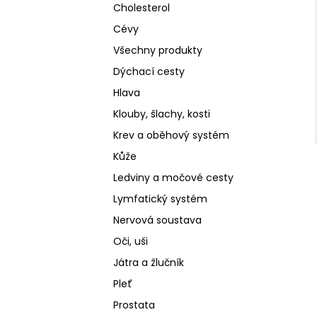
Cholesterol
Cévy
Všechny produkty
Dýchací cesty
Hlava
Klouby, šlachy, kosti
Krev a oběhový systém
Kůže
Ledviny a močové cesty
Lymfatický systém
Nervová soustava
Oči, uši
Játra a žlučník
Pleť
Prostata