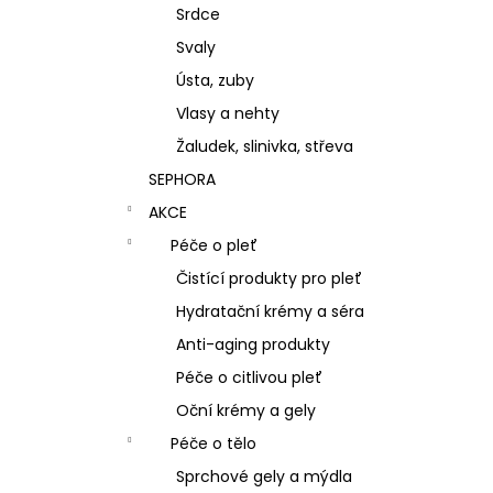
Srdce
Svaly
Ústa, zuby
Vlasy a nehty
Žaludek, slinivka, střeva
SEPHORA
AKCE
Péče o pleť
Čistící produkty pro pleť
Hydratační krémy a séra
Anti-aging produkty
Péče o citlivou pleť
Oční krémy a gely
Péče o tělo
Sprchové gely a mýdla