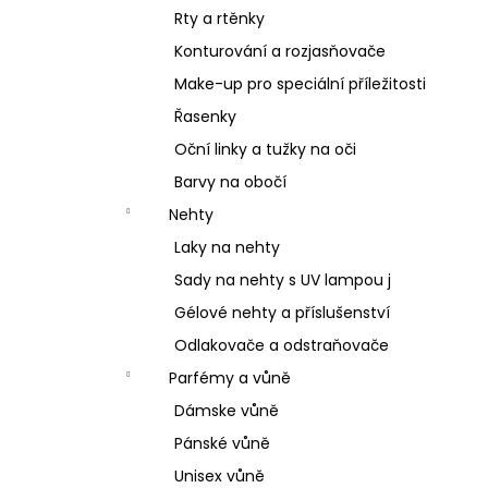
Rty a rtěnky
Konturování a rozjasňovače
Make-up pro speciální příležitosti
Řasenky
Oční linky a tužky na oči
Barvy na obočí
Nehty
Laky na nehty
Sady na nehty s UV lampou j
Gélové nehty a příslušenství
Odlakovače a odstraňovače
Parfémy a vůně
Dámske vůně
Pánské vůně
Unisex vůně