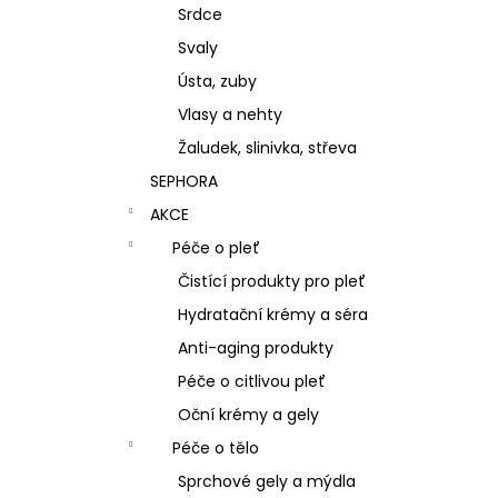
Srdce
Svaly
Ústa, zuby
Vlasy a nehty
Žaludek, slinivka, střeva
SEPHORA
AKCE
Péče o pleť
Čistící produkty pro pleť
Hydratační krémy a séra
Anti-aging produkty
Péče o citlivou pleť
Oční krémy a gely
Péče o tělo
Sprchové gely a mýdla