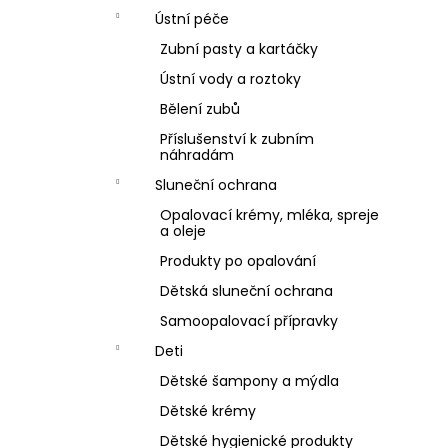
Ústní péče
Zubní pasty a kartáčky
Ústní vody a roztoky
Bělení zubů
Příslušenství k zubním
náhradám
Sluneční ochrana
Opalovací krémy, mléka, spreje
a oleje
Produkty po opalování
Dětská sluneční ochrana
Samoopalovací přípravky
Deti
Dětské šampony a mýdla
Dětské krémy
Dětské hygienické produkty