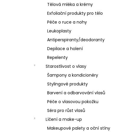
Tělová mléka a krémy
Exfoliační produkty pro tělo
Péče o ruce a nohy
Leukoplasty
Antiperspiranty/deodoranty
Depilace a holení
Repelenty
Starostlivost o vlasy
Šampony a kondicionéry
Stylingové produkty
Barvení a odbarvování vlasů
Péče o vlasovou pokožku
Séra pro růst vlasů
Líčení a make-up
Makeupové palety a oční stíny