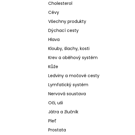
Cholesterol
Cévy
Všechny produkty
Dýchací cesty
Hlava
Klouby, šlachy, kosti
Krev a oběhový systém
Kůže
Ledviny a močové cesty
Lymfatický systém
Nervová soustava
Oči, uši
Játra a žlučník
Pleť
Prostata