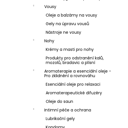
Vousy
Oleje a balzámy na vousy
Gely na úpravu vousů
Nástroje ne vousy
Nohy
Krémy a masti pro nohy
Produkty pro odstranění kalů,
mozolů, bradavic a plísní
Aromaterapie a esenciální oleje -
Pro zklidnění a rovnováhu
Esenciální oleje pro relaxaci
Aromaterapeutické difuzéry
Oleje do saun
Intimní péče a ochrana
Lubrikační gely
Kondomy