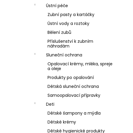
Ústní péče
Zubní pasty a kartáčky
Ústní vody a roztoky
Bělení zubů
Příslušenství k zubním
náhradám
Sluneční ochrana
Opalovací krémy, mléka, spreje
a oleje
Produkty po opalování
Dětská sluneční ochrana
Samoopalovací přípravky
Deti
Dětské šampony a mýdla
Dětské krémy
Dětské hygienické produkty