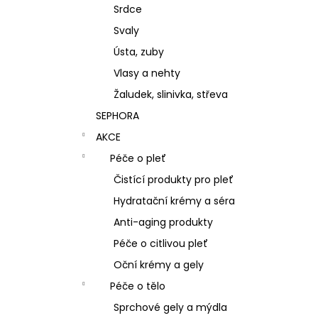
Srdce
Svaly
Ústa, zuby
Vlasy a nehty
Žaludek, slinivka, střeva
SEPHORA
AKCE
Péče o pleť
Čistící produkty pro pleť
Hydratační krémy a séra
Anti-aging produkty
Péče o citlivou pleť
Oční krémy a gely
Péče o tělo
Sprchové gely a mýdla