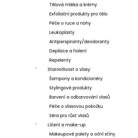
Tělová mléka a krémy
Exfoliační produkty pro tělo
Péče o ruce a nohy
Leukoplasty
Antiperspiranty/deodoranty
Depilace a holení
Repelenty
Starostlivost o vlasy
Šampony a kondicionéry
Stylingové produkty
Barvení a odbarvování vlasů
Péče o vlasovou pokožku
Séra pro růst vlasů
Líčení a make-up
Makeupové palety a oční stíny