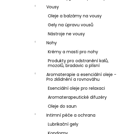
Vousy
Oleje a balzámy na vousy
Gely na úpravu vousů
Nástroje ne vousy
Nohy
Krémy a masti pro nohy
Produkty pro odstranění kalů,
mozolů, bradavic a plísní
Aromaterapie a esenciální oleje -
Pro zklidnění a rovnováhu
Esenciální oleje pro relaxaci
Aromaterapeutické difuzéry
Oleje do saun
Intimní péče a ochrana
Lubrikační gely
Kondomy