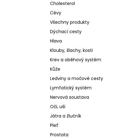
Cholesterol
Cévy
Všechny produkty
Dýchací cesty
Hlava
Klouby, šlachy, kosti
Krev a oběhový systém
Kůže
Ledviny a močové cesty
Lymfatický systém
Nervová soustava
Oči, uši
Játra a žlučník
Pleť
Prostata