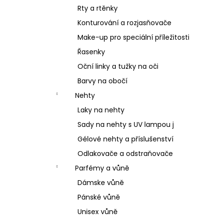
Rty a rtěnky
Konturování a rozjasňovače
Make-up pro speciální příležitosti
Řasenky
Oční linky a tužky na oči
Barvy na obočí
Nehty
Laky na nehty
Sady na nehty s UV lampou j
Gélové nehty a příslušenství
Odlakovače a odstraňovače
Parfémy a vůně
Dámske vůně
Pánské vůně
Unisex vůně