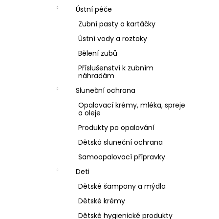
Ústní péče
Zubní pasty a kartáčky
Ústní vody a roztoky
Bělení zubů
Příslušenství k zubním
náhradám
Sluneční ochrana
Opalovací krémy, mléka, spreje
a oleje
Produkty po opalování
Dětská sluneční ochrana
Samoopalovací přípravky
Deti
Dětské šampony a mýdla
Dětské krémy
Dětské hygienické produkty