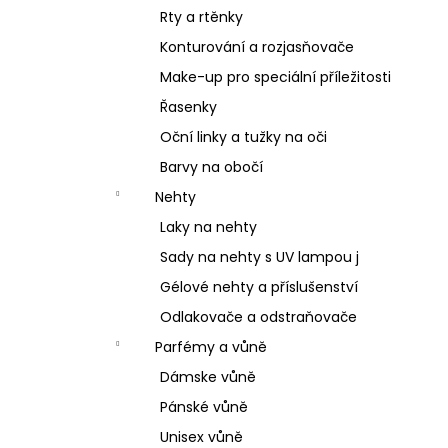
Rty a rtěnky
Konturování a rozjasňovače
Make-up pro speciální příležitosti
Řasenky
Oční linky a tužky na oči
Barvy na obočí
Nehty
Laky na nehty
Sady na nehty s UV lampou j
Gélové nehty a příslušenství
Odlakovače a odstraňovače
Parfémy a vůně
Dámske vůně
Pánské vůně
Unisex vůně