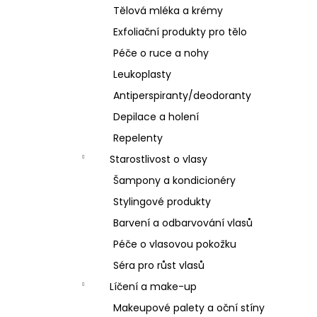
Tělová mléka a krémy
Exfoliační produkty pro tělo
Péče o ruce a nohy
Leukoplasty
Antiperspiranty/deodoranty
Depilace a holení
Repelenty
Starostlivost o vlasy
Šampony a kondicionéry
Stylingové produkty
Barvení a odbarvování vlasů
Péče o vlasovou pokožku
Séra pro růst vlasů
Líčení a make-up
Makeupové palety a oční stíny