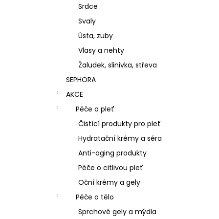
Srdce
Svaly
Ústa, zuby
Vlasy a nehty
Žaludek, slinivka, střeva
SEPHORA
AKCE
Péče o pleť
Čistící produkty pro pleť
Hydratační krémy a séra
Anti-aging produkty
Péče o citlivou pleť
Oční krémy a gely
Péče o tělo
Sprchové gely a mýdla