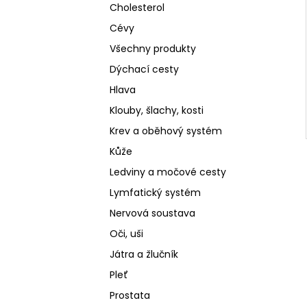
Cholesterol
Cévy
Všechny produkty
Dýchací cesty
Hlava
Klouby, šlachy, kosti
Krev a oběhový systém
Kůže
Ledviny a močové cesty
Lymfatický systém
Nervová soustava
Oči, uši
Játra a žlučník
Pleť
Prostata