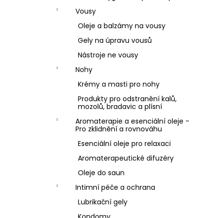
Vousy
Oleje a balzámy na vousy
Gely na úpravu vousů
Nástroje ne vousy
Nohy
Krémy a masti pro nohy
Produkty pro odstranění kalů,
mozolů, bradavic a plísní
Aromaterapie a esenciální oleje -
Pro zklidnění a rovnováhu
Esenciální oleje pro relaxaci
Aromaterapeutické difuzéry
Oleje do saun
Intimní péče a ochrana
Lubrikační gely
Kondomy