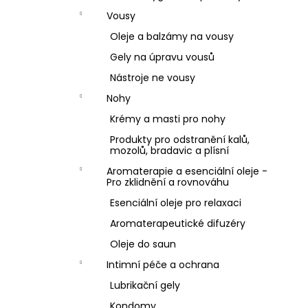
Vousy
Oleje a balzámy na vousy
Gely na úpravu vousů
Nástroje ne vousy
Nohy
Krémy a masti pro nohy
Produkty pro odstranění kalů,
mozolů, bradavic a plísní
Aromaterapie a esenciální oleje -
Pro zklidnění a rovnováhu
Esenciální oleje pro relaxaci
Aromaterapeutické difuzéry
Oleje do saun
Intimní péče a ochrana
Lubrikační gely
Kondomy