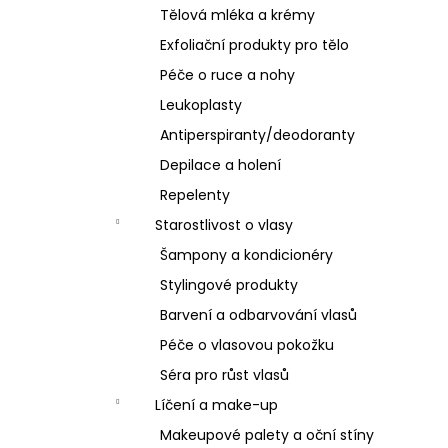
Tělová mléka a krémy
Exfoliační produkty pro tělo
Péče o ruce a nohy
Leukoplasty
Antiperspiranty/deodoranty
Depilace a holení
Repelenty
Starostlivost o vlasy
Šampony a kondicionéry
Stylingové produkty
Barvení a odbarvování vlasů
Péče o vlasovou pokožku
Séra pro růst vlasů
Líčení a make-up
Makeupové palety a oční stíny