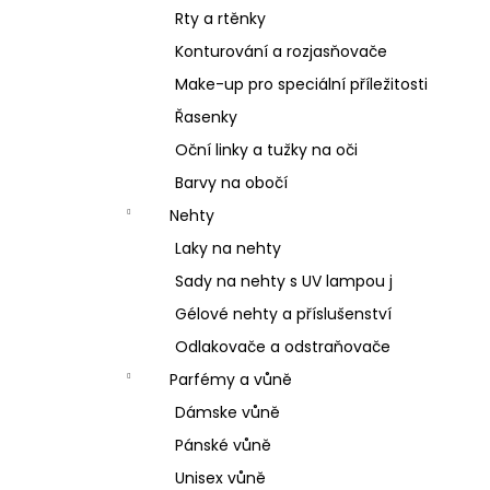
Rty a rtěnky
Konturování a rozjasňovače
Make-up pro speciální příležitosti
Řasenky
Oční linky a tužky na oči
Barvy na obočí
Nehty
Laky na nehty
Sady na nehty s UV lampou j
Gélové nehty a příslušenství
Odlakovače a odstraňovače
Parfémy a vůně
Dámske vůně
Pánské vůně
Unisex vůně