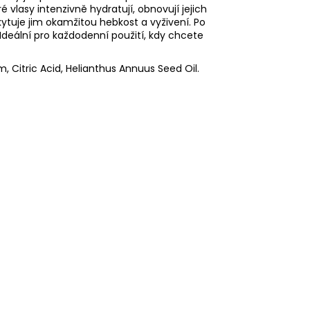
vlasy intenzivně hydratují, obnovují jejich
skytuje jim okamžitou hebkost a vyživení. Po
 Ideální pro každodenní použití, kdy chcete
, Citric Acid, Helianthus Annuus Seed Oil.