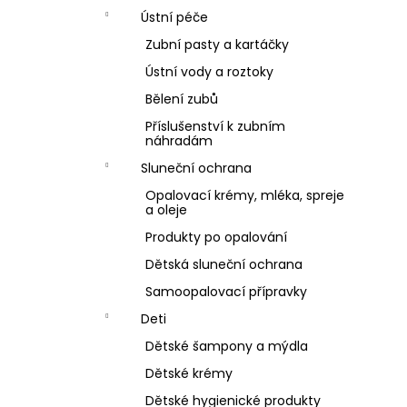
Ústní péče
Zubní pasty a kartáčky
Ústní vody a roztoky
Bělení zubů
Příslušenství k zubním
náhradám
Sluneční ochrana
Opalovací krémy, mléka, spreje
a oleje
Produkty po opalování
Dětská sluneční ochrana
Samoopalovací přípravky
Deti
Dětské šampony a mýdla
Dětské krémy
Dětské hygienické produkty