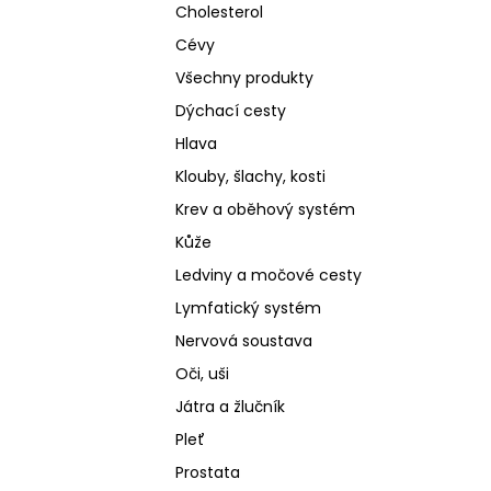
Cholesterol
Cévy
Všechny produkty
Dýchací cesty
Hlava
Klouby, šlachy, kosti
Krev a oběhový systém
Kůže
Ledviny a močové cesty
Lymfatický systém
Nervová soustava
Oči, uši
Játra a žlučník
Pleť
Prostata