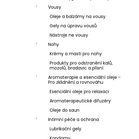
Vousy
Oleje a balzámy na vousy
Gely na úpravu vousů
Nástroje ne vousy
Nohy
Krémy a masti pro nohy
Produkty pro odstranění kalů,
mozolů, bradavic a plísní
Aromaterapie a esenciální oleje -
Pro zklidnění a rovnováhu
Esenciální oleje pro relaxaci
Aromaterapeutické difuzéry
Oleje do saun
Intimní péče a ochrana
Lubrikační gely
Kondomy