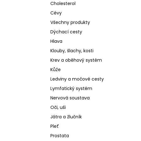
Cholesterol
Cévy
Všechny produkty
Dýchací cesty
Hlava
Klouby, šlachy, kosti
Krev a oběhový systém
Kůže
Ledviny a močové cesty
Lymfatický systém
Nervová soustava
Oči, uši
Játra a žlučník
Pleť
Prostata