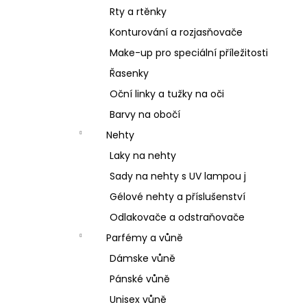
Rty a rtěnky
Konturování a rozjasňovače
Make-up pro speciální příležitosti
Řasenky
Oční linky a tužky na oči
Barvy na obočí
Nehty
Laky na nehty
Sady na nehty s UV lampou j
Gélové nehty a příslušenství
Odlakovače a odstraňovače
Parfémy a vůně
Dámske vůně
Pánské vůně
Unisex vůně