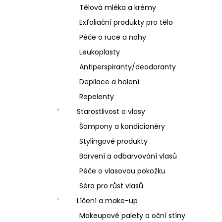
Tělová mléka a krémy
Exfoliační produkty pro tělo
Péče o ruce a nohy
Leukoplasty
Antiperspiranty/deodoranty
Depilace a holení
Repelenty
Starostlivost o vlasy
Šampony a kondicionéry
Stylingové produkty
Barvení a odbarvování vlasů
Péče o vlasovou pokožku
Séra pro růst vlasů
Líčení a make-up
Makeupové palety a oční stíny