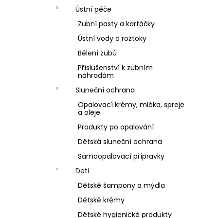
Ústní péče
Zubní pasty a kartáčky
Ústní vody a roztoky
Bělení zubů
Příslušenství k zubním
náhradám
Sluneční ochrana
Opalovací krémy, mléka, spreje
a oleje
Produkty po opalování
Dětská sluneční ochrana
Samoopalovací přípravky
Deti
Dětské šampony a mýdla
Dětské krémy
Dětské hygienické produkty