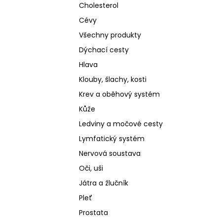
Cholesterol
Cévy
Všechny produkty
Dýchací cesty
Hlava
Klouby, šlachy, kosti
Krev a oběhový systém
Kůže
Ledviny a močové cesty
Lymfatický systém
Nervová soustava
Oči, uši
Játra a žlučník
Pleť
Prostata