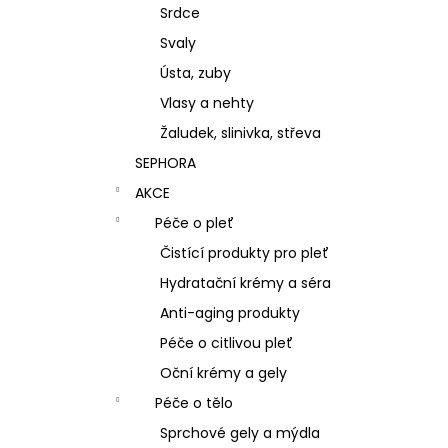
Srdce
Svaly
Ústa, zuby
Vlasy a nehty
Žaludek, slinivka, střeva
SEPHORA
AKCE
Péče o pleť
Čistící produkty pro pleť
Hydratační krémy a séra
Anti-aging produkty
Péče o citlivou pleť
Oční krémy a gely
Péče o tělo
Sprchové gely a mýdla