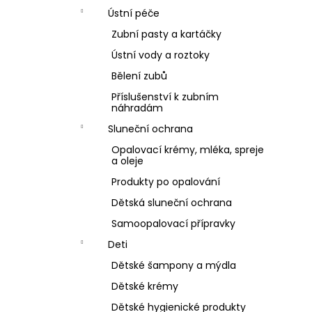
Ústní péče
Zubní pasty a kartáčky
Ústní vody a roztoky
Bělení zubů
Příslušenství k zubním
náhradám
Sluneční ochrana
Opalovací krémy, mléka, spreje
a oleje
Produkty po opalování
Dětská sluneční ochrana
Samoopalovací přípravky
Deti
Dětské šampony a mýdla
Dětské krémy
Dětské hygienické produkty