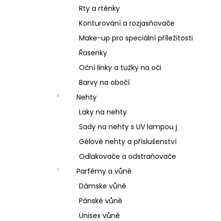
Rty a rtěnky
Konturování a rozjasňovače
Make-up pro speciální příležitosti
Řasenky
Oční linky a tužky na oči
Barvy na obočí
Nehty
Laky na nehty
Sady na nehty s UV lampou j
Gélové nehty a příslušenství
Odlakovače a odstraňovače
Parfémy a vůně
Dámske vůně
Pánské vůně
Unisex vůně