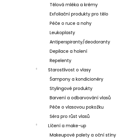
Tělová mléka a krémy
Exfoliační produkty pro tělo
Péče o ruce a nohy
Leukoplasty
Antiperspiranty/deodoranty
Depilace a holení
Repelenty
Starostlivost o vlasy
Šampony a kondicionéry
Stylingové produkty
Barvení a odbarvování vlasů
Péče o vlasovou pokožku
Séra pro růst vlasů
Líčení a make-up
Makeupové palety a oční stíny