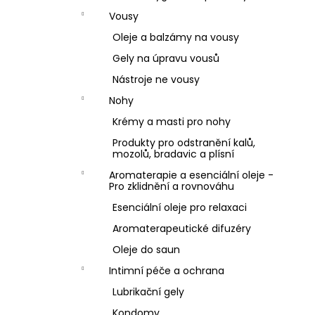
Vousy
Oleje a balzámy na vousy
Gely na úpravu vousů
Nástroje ne vousy
Nohy
Krémy a masti pro nohy
Produkty pro odstranění kalů,
mozolů, bradavic a plísní
Aromaterapie a esenciální oleje -
Pro zklidnění a rovnováhu
Esenciální oleje pro relaxaci
Aromaterapeutické difuzéry
Oleje do saun
Intimní péče a ochrana
Lubrikační gely
Kondomy