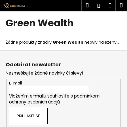
K
Přejít
Hledat
Náku
M
Přihlášen
na
o
obsah
Zpět
Zpět
košík
š
Green Wealth
í
C
k
o
Žádné produkty značky
Green Wealth
nebyly nalezeny...
p
o
Z
t
á
Odebírat newsletter
ř
p
Nezmeškejte žádné novinky či slevy!
e
a
b
t
E-mail
u
í
j
Vložením e-mailu souhlasíte s
podmínkami
ochrany osobních údajů
e
t
PŘIHLÁSIT SE
e
n